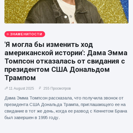
ЗНАМЕНИТОСТИ
'Я могла бы изменить ход
американской истории': Дама Эмма
Томпсон отказалась от свидания с
президентом США Дональдом
Трампом
11 August 2025
255 Просмотров
Дама Эмма Томпсон рассказала, что получила звонок от
президента США Дональда Трампа, приглашающего ее на
свидание в тот же день, когда ее развод с Кеннетом Брана
был завершен в 1995 году.