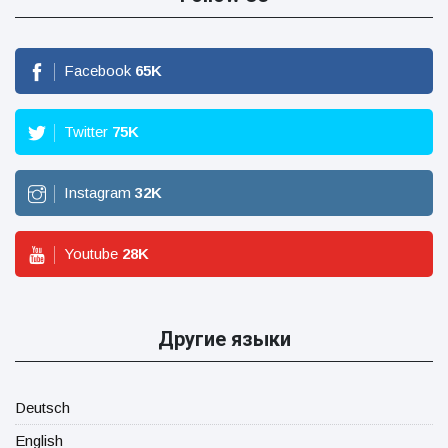
Facebook
65
K
Twitter
75
K
Instagram
32
K
Youtube
28
K
Другие языки
Deutsch
English