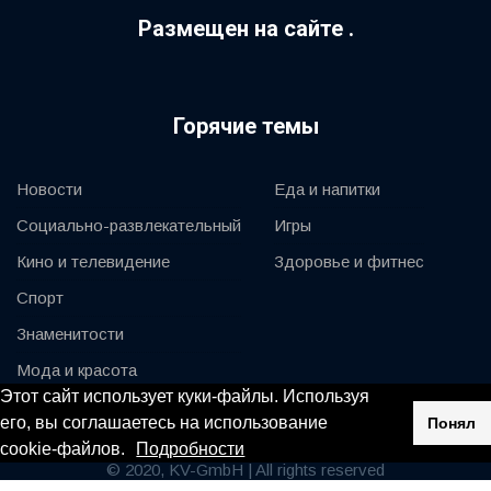
Размещен на сайте .
Горячие темы
Новости
Еда и напитки
Социально-развлекательный
Игры
Кино и телевидение
Здоровье и фитнес
Спорт
Знаменитости
Мода и красота
Этот сайт использует куки-файлы. Используя
Автомобили и мотор
его, вы соглашаетесь на использование
Понял
cookie-файлов.
Подробности
© 2020, KV-GmbH | All rights reserved