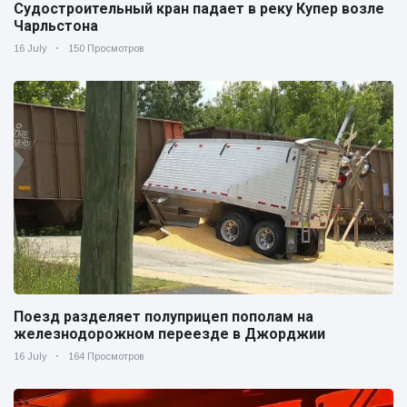
Судостроительный кран падает в реку Купер возле
Чарльстона
16 July
150 Просмотров
Поезд разделяет полуприцеп пополам на
железнодорожном переезде в Джорджии
16 July
164 Просмотров