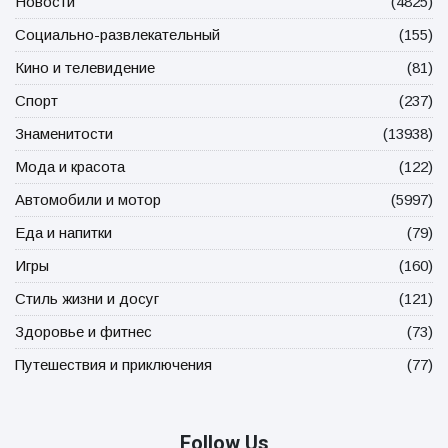
Новости
(4825)
Социально-развлекательный
(155)
Кино и телевидение
(81)
Спорт
(237)
Знаменитости
(13938)
Мода и красота
(122)
Автомобили и мотор
(5997)
Еда и напитки
(79)
Игры
(160)
Стиль жизни и досуг
(121)
Здоровье и фитнес
(73)
Путешествия и приключения
(77)
Follow Us