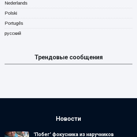
Nederlands
Polski
Portugês
русский
Трендовые сообщения
Новости
'Побег' фокусника из наручников