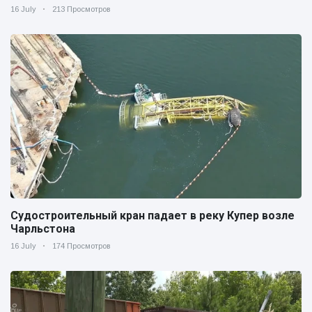
16 July
213 Просмотров
Судостроительный кран падает в реку Купер возле
Чарльстона
16 July
174 Просмотров