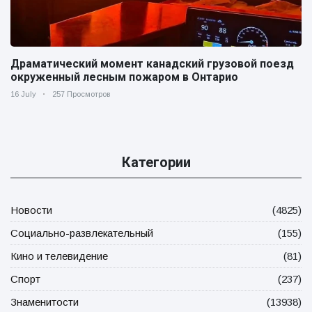
Драматический момент канадский грузовой поезд
окруженный лесным пожаром в Онтарио
16 July
257 Просмотров
Категории
Новости
(4825)
Социально-развлекательный
(155)
Кино и телевидение
(81)
Спорт
(237)
Знаменитости
(13938)