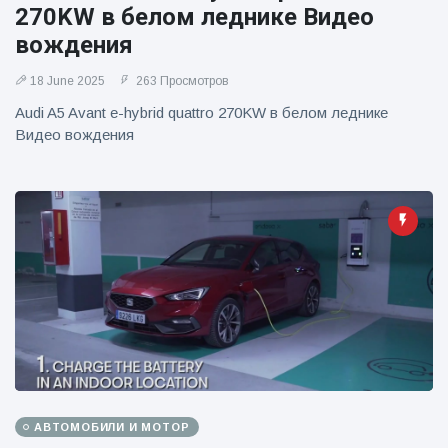
270KW в белом леднике Видео
вождения
18 June 2025
263 Просмотров
Audi A5 Avant e-hybrid quattro 270KW в белом леднике
Видео вождения
АВТОМОБИЛИ И МОТОР