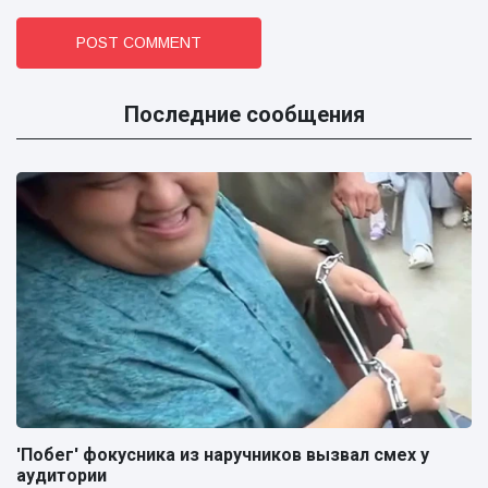
POST COMMENT
Последние сообщения
'Побег' фокусника из наручников вызвал смех у
аудитории