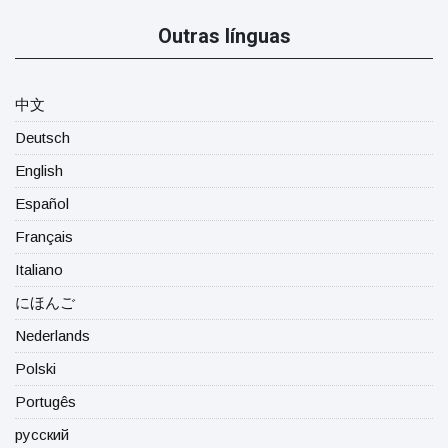
Outras línguas
中文
Deutsch
English
Español
Français
Italiano
にほんご
Nederlands
Polski
Portugês
русский