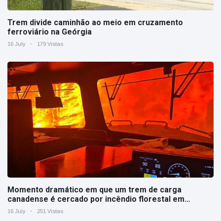
Trem divide caminhão ao meio em cruzamento
ferroviário na Geórgia
16 July
179 Vistas
Momento dramático em que um trem de carga
canadense é cercado por incêndio florestal em
Ontário
16 July
251 Vistas