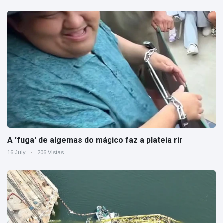
A 'fuga' de algemas do mágico faz a plateia rir
16 July
206 Vistas