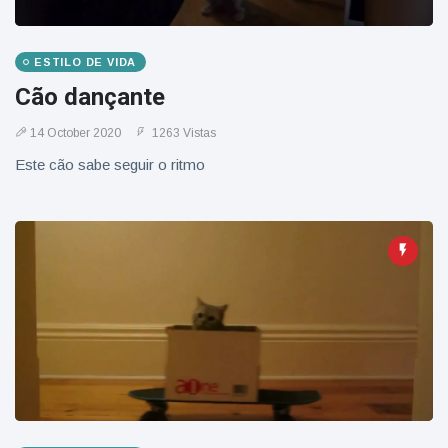
ESTILO DE VIDA
Cão dançante
14 October 2020
1263 Vistas
Este cão sabe seguir o ritmo