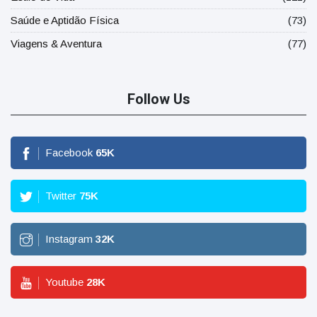
Saúde e Aptidão Física
(73)
Viagens & Aventura
(77)
Follow Us
Facebook
65
K
Twitter
75
K
Instagram
32
K
Youtube
28
K