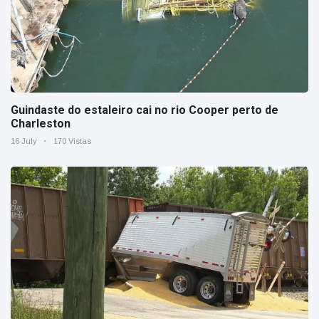
Guindaste do estaleiro cai no rio Cooper perto de
Charleston
16 July
170 Vistas