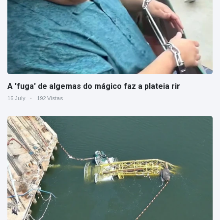
A 'fuga' de algemas do mágico faz a plateia rir
16 July
192 Vistas