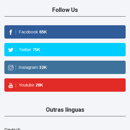
Follow Us
Facebook
65
K
Twitter
75
K
Instagram
32
K
Youtube
28
K
Outras línguas
Deutsch