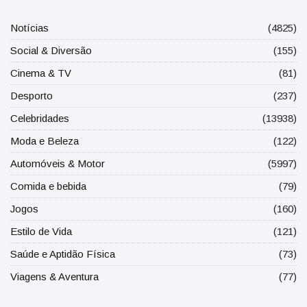
Notícias
(4825)
Social & Diversão
(155)
Cinema & TV
(81)
Desporto
(237)
Celebridades
(13938)
Moda e Beleza
(122)
Automóveis & Motor
(5997)
Comida e bebida
(79)
Jogos
(160)
Estilo de Vida
(121)
Saúde e Aptidão Física
(73)
Viagens & Aventura
(77)