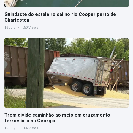
Guindaste do estaleiro cai no rio Cooper perto de
Charleston
16 July
150 Vistas
Trem divide caminhão ao meio em cruzamento
ferroviário na Geórgia
16 July
164 Vistas