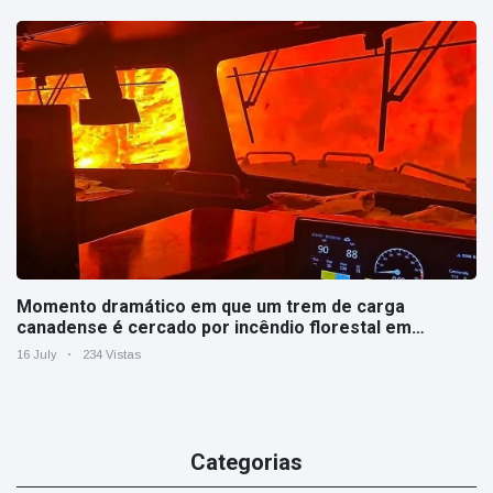
Momento dramático em que um trem de carga
canadense é cercado por incêndio florestal em
Ontário
16 July
234 Vistas
Categorias