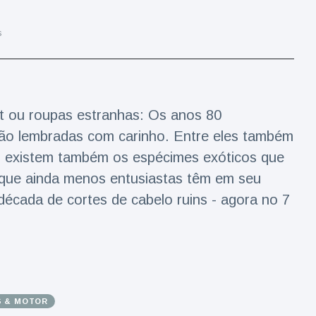
s
t ou roupas estranhas: Os anos 80
são lembradas com carinho. Entre eles também
, existem também os espécimes exóticos que
que ainda menos entusiastas têm em seu
década de cortes de cabelo ruins - agora no 7
S & MOTOR