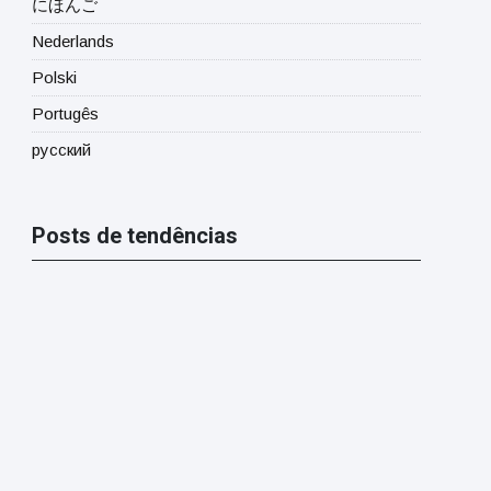
にほんご
Nederlands
Polski
Portugês
русский
Posts de tendências