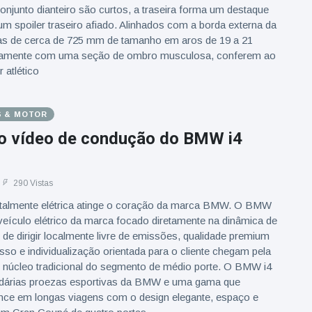
conjunto dianteiro são curtos, a traseira forma um destaque
m spoiler traseiro afiado. Alinhados com a borda externa da
das de cerca de 725 mm de tamanho em aros de 19 a 21
ntamente com uma seção de ombro musculosa, conferem ao
 atlético
S & MOTOR
ro vídeo de condução do BMW i4
290 Vistas
otalmente elétrica atinge o coração da marca BMW. O BMW
 veículo elétrico da marca focado diretamente na dinâmica de
 de dirigir localmente livre de emissões, qualidade premium
o e individualização orientada para o cliente chegam pela
o núcleo tradicional do segmento de médio porte. O BMW i4
ndárias proezas esportivas da BMW e uma gama que
e em longas viagens com o design elegante, espaço e