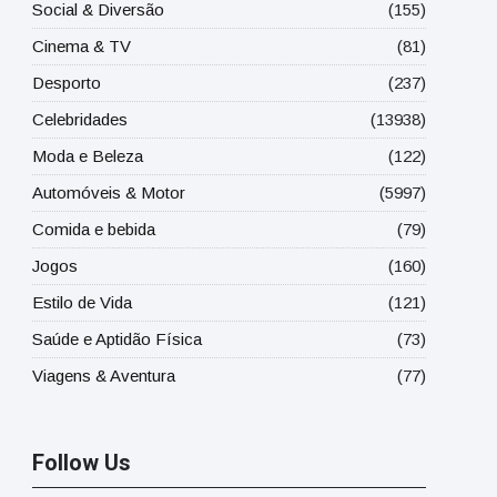
Social & Diversão
(155)
Cinema & TV
(81)
Desporto
(237)
Celebridades
(13938)
Moda e Beleza
(122)
Automóveis & Motor
(5997)
Comida e bebida
(79)
Jogos
(160)
Estilo de Vida
(121)
Saúde e Aptidão Física
(73)
Viagens & Aventura
(77)
Follow Us