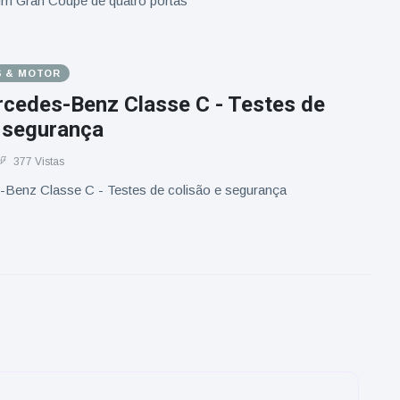
 um Gran Coupé de quatro portas
S & MOTOR
cedes-Benz Classe C - Testes de
e segurança
377 Vistas
Benz Classe C - Testes de colisão e segurança