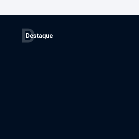
D
Destaque