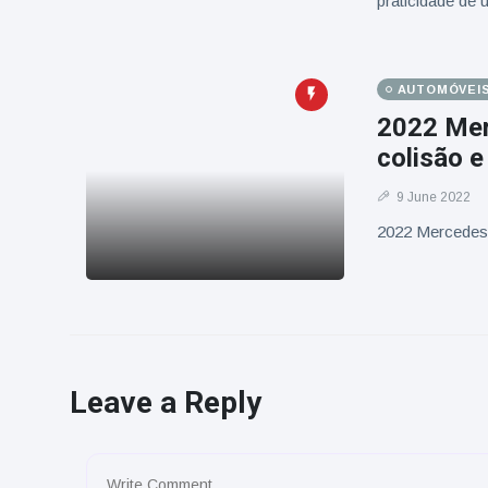
praticidade de
AUTOMÓVEI
2022 Mer
colisão 
9 June 2022
2022 Mercedes-
Leave a Reply