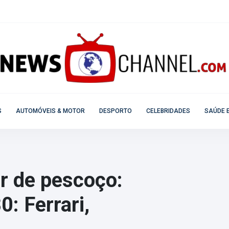
S
AUTOMÓVEIS & MOTOR
DESPORTO
CELEBRIDADES
SAÚDE E
r de pescoço:
: Ferrari,