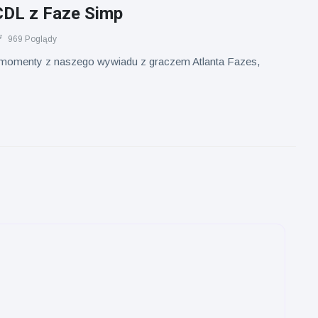
DL z Faze Simp
969 Poglądy
 momenty z naszego wywiadu z graczem Atlanta Fazes,