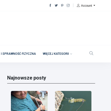
Account
 I SPRAWNOŚĆ FIZYCZNA
WIĘCEJ KATEGORII
Najnowsze posty