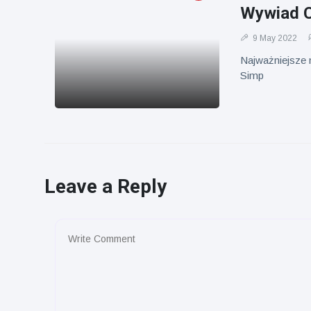
Wywiad C
9 May 2022
Najważniejsze
Simp
Leave a Reply