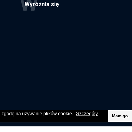
W
Wyróżnia się
sz zgodę na używanie plików cookie.
Szczegóły
Mam go.