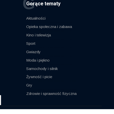
G
Gorące tematy
Aktualności
Opieka społeczna i zabawa
Kino i telewizja
Sport
Gwiazdy
Moda i piękno
Samochody i silnik
Żywność i picie
Gry
Zdrowie i sprawność fizyczna