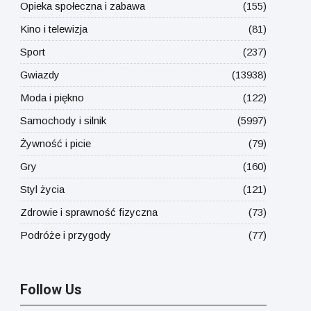
Opieka społeczna i zabawa
(155)
Kino i telewizja
(81)
Sport
(237)
Gwiazdy
(13938)
Moda i piękno
(122)
Samochody i silnik
(5997)
Żywność i picie
(79)
Gry
(160)
Styl życia
(121)
Zdrowie i sprawność fizyczna
(73)
Podróże i przygody
(77)
Follow Us