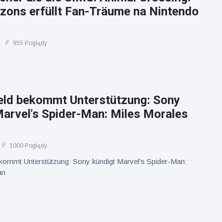
zons erfüllt Fan-Träume na Nintendo
955 Poglądy
ld bekommt Unterstützung: Sony
Marvel's Spider-Man: Miles Morales
1000 Poglądy
ommt Unterstützung: Sony kündigt Marvel's Spider-Man:
an