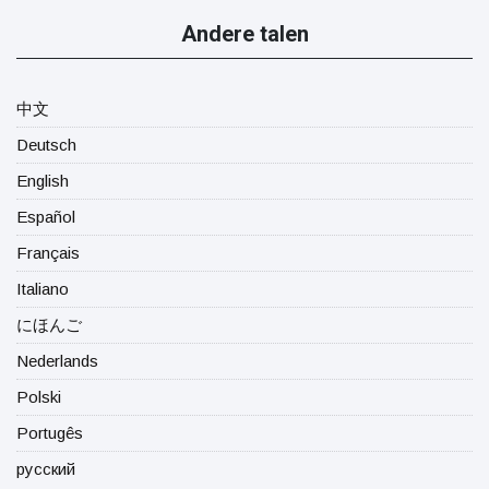
Andere talen
中文
Deutsch
English
Español
Français
Italiano
にほんご
Nederlands
Polski
Portugês
русский