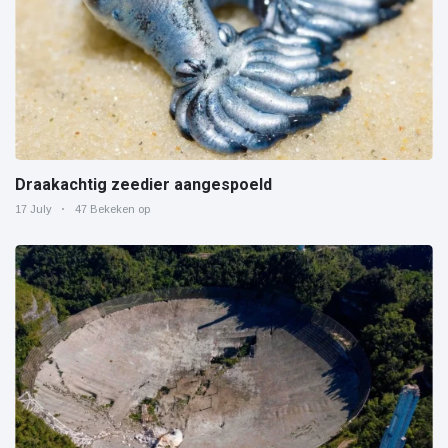
Draakachtig zeedier aangespoeld
17 July
47 Bekeken op