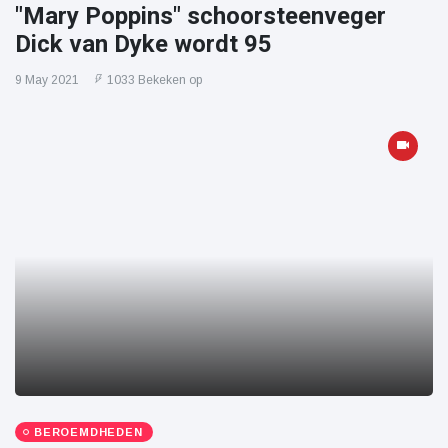
"Mary Poppins" schoorsteenveger
Dick van Dyke wordt 95
9 May 2021
1033 Bekeken op
BEROEMDHEDEN