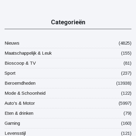
Categorieën
Nieuws
(4825)
Maatschappelijk & Leuk
(155)
Bioscoop & TV
(81)
Sport
(237)
Beroemdheden
(13938)
Mode & Schoonheid
(122)
Auto's & Motor
(5997)
Eten & drinken
(79)
Gaming
(160)
Levensstijl
(121)