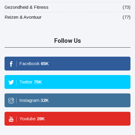
Gezondheid & Fitness
(73)
Reizen & Avontuur
(77)
Follow Us
Facebook
65
K
Twitter
75
K
Instagram
32
K
Youtube
28
K