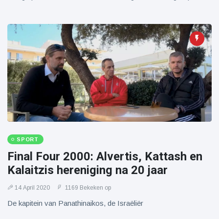
SPORT
Final Four 2000: Alvertis, Kattash en
Kalaitzis hereniging na 20 jaar
14 April 2020
1169 Bekeken op
De kapitein van Panathinaikos, de Israëliër