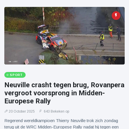
SPORT
Neuville crasht tegen brug, Rovanpera
vergroot voorsprong in Midden-
Europese Rally
20 October 2025
643 Bekeken op
Regerend wereldkampioen Thierry Neuville trok zich zondag
terug uit de WRC Midden-Europese Rally nadat hij tegen een