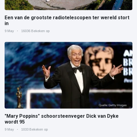
Een van de grootste radiotelescopen ter wereld stort
in
9 May
16036 Bekeken op
"Mary Poppins" schoorsteenveger Dick van Dyke
wordt 95
9 May
1033 Bekeken op