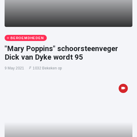
BEROEMDHEDEN
"Mary Poppins" schoorsteenveger
Dick van Dyke wordt 95
9 May 2021
1032 Bekeken op