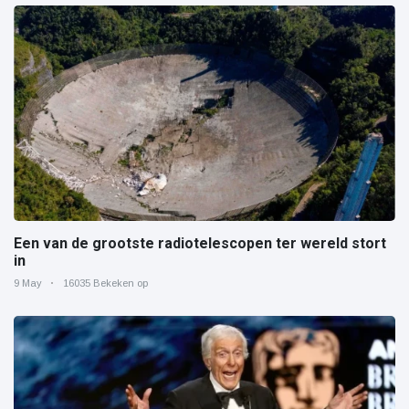
Een van de grootste radiotelescopen ter wereld stort
in
9 May
16035 Bekeken op