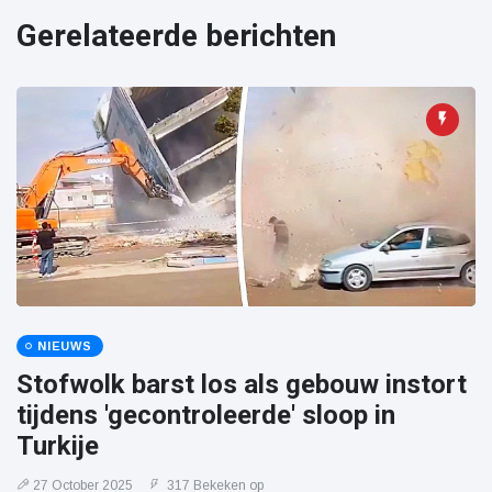
Gerelateerde berichten
NIEUWS
Stofwolk barst los als gebouw instort
tijdens 'gecontroleerde' sloop in
Turkije
27 October 2025
317 Bekeken op