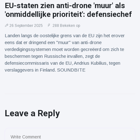
EU-staten zien anti-drone 'muur' als
'onmiddellijke prioriteit': defensiechef
26 September 2025
288 Bekeken op
Landen langs de oostelijke grens van de EU zijn het erover
eens dat er dringend een "muur" van anti-drone
verdedigingssystemen moet worden gecreëerd om zich te
beschermen tegen Russische invallen, zegt de
defensiecommissaris van de EU, Andrius Kubilius, tegen
verslaggevers in Finland. SOUNDBITE
Leave a Reply