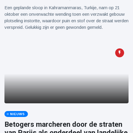
Een geplande sloop in Kahramanmaras, Turkije, nam op 21
oktober een onverwachte wending toen een verzwakt gebouw
plotseling instortte, waardoor puin en stof over de straat werden
verspreid. Gelukkig zijn er geen gewonden gemeld.
NIEUWS
Betogers marcheren door de straten
van Parijs als onderdeel van landelijke