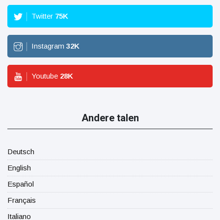
Twitter
75
K
Instagram
32
K
Youtube
28
K
Andere talen
Deutsch
English
Español
Français
Italiano