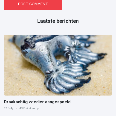
POST COMMENT
Laatste berichten
Draakachtig zeedier aangespoeld
17 July
43 Bekeken op