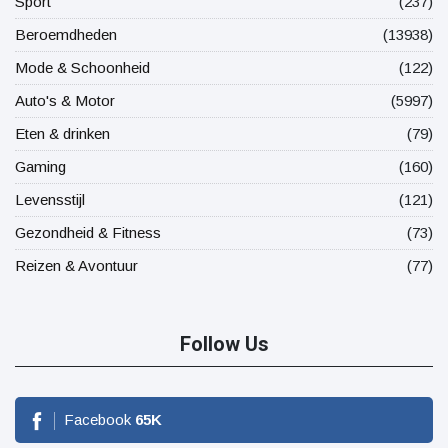
Sport
(237)
Beroemdheden
(13938)
Mode & Schoonheid
(122)
Auto's & Motor
(5997)
Eten & drinken
(79)
Gaming
(160)
Levensstijl
(121)
Gezondheid & Fitness
(73)
Reizen & Avontuur
(77)
Follow Us
Facebook
65
K