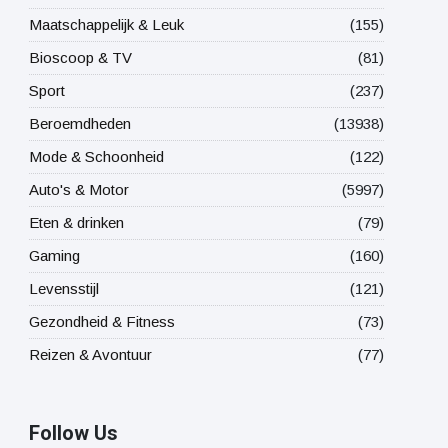
Maatschappelijk & Leuk
(155)
Bioscoop & TV
(81)
Sport
(237)
Beroemdheden
(13938)
Mode & Schoonheid
(122)
Auto's & Motor
(5997)
Eten & drinken
(79)
Gaming
(160)
Levensstijl
(121)
Gezondheid & Fitness
(73)
Reizen & Avontuur
(77)
Follow Us