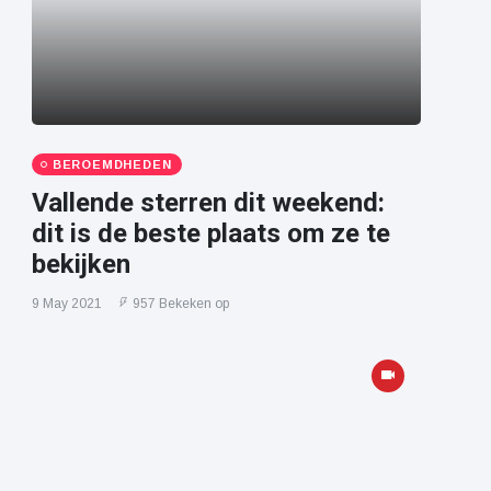
BEROEMDHEDEN
Vallende sterren dit weekend:
dit is de beste plaats om ze te
bekijken
9 May 2021
957 Bekeken op