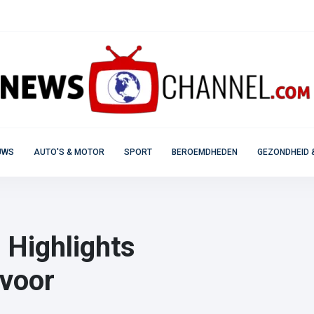
UWS
AUTO'S & MOTOR
SPORT
BEROEMDHEDEN
GEZONDHEID 
 Highlights
 voor