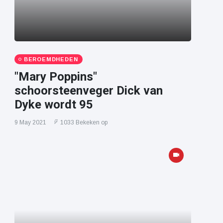
BEROEMDHEDEN
"Mary Poppins"
schoorsteenveger Dick van
Dyke wordt 95
9 May 2021
1033 Bekeken op