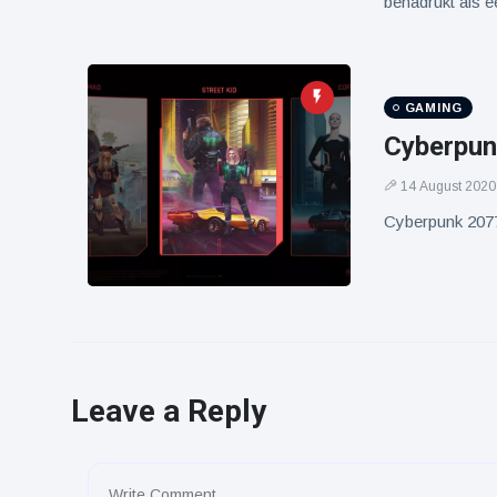
benadrukt als e
GAMING
Cyberpunk
14 August 2020
Cyberpunk 2077 
Leave a Reply