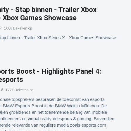
nity - Stap binnen - Trailer Xbox
 - Xbox Games Showcase
1006 Bekeken op
- Stap binnen - Trailer Xbox Series X - Xbox Games Showcase
rts Boost - Highlights Panel 4:
esports
1221 Bekeken op
tionale topsprekers bespraken de toekomst van esports
ste BMW Esports Boost in de BMW Welt in München. De
aken groeitrends en het toenemende belang van mobiele
 influencers en virtual reality in esports & gaming. Bovendien
ende relevantie van reguliere media zoals esports.com