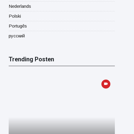
Nederlands
Polski
Portugês
русский
Trending Posten