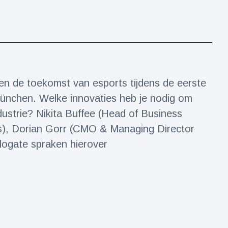
ken de toekomst van esports tijdens de eerste
nchen. Welke innovaties heb je nodig om
dustrie? Nikita Buffee (Head of Business
s), Dorian Gorr (CMO & Managing Director
ogate spraken hierover