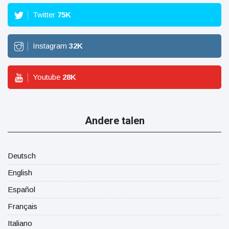
Twitter
75
K
Instagram
32
K
Youtube
28
K
Andere talen
Deutsch
English
Español
Français
Italiano