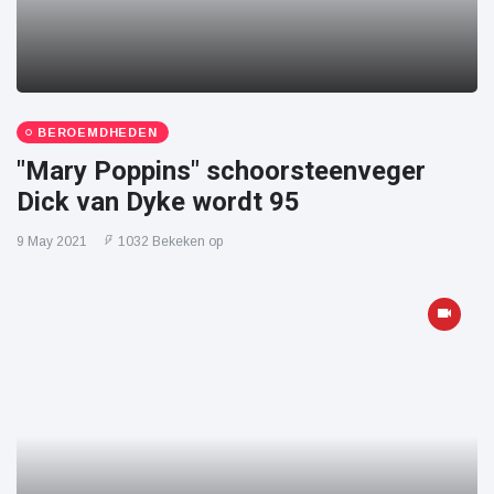
BEROEMDHEDEN
"Mary Poppins" schoorsteenveger
Dick van Dyke wordt 95
9 May 2021
1032 Bekeken op