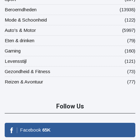
Beroemdheden
(13938)
Mode & Schoonheid
(122)
Auto's & Motor
(5997)
Eten & drinken
(79)
Gaming
(160)
Levensstijl
(121)
Gezondheid & Fitness
(73)
Reizen & Avontuur
(77)
Follow Us
Facebook
65
K