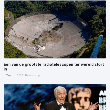
Een van de grootste radiotelescopen ter wereld stort
in
9 May
16035 Bekeken op