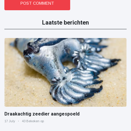
POST COMMENT
Laatste berichten
Draakachtig zeedier aangespoeld
17 July
43 Bekeken op