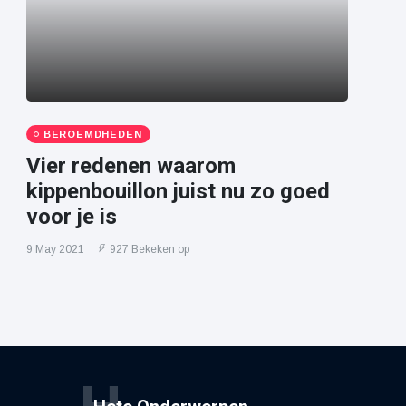
BEROEMDHEDEN
Vier redenen waarom
kippenbouillon juist nu zo goed
voor je is
9 May 2021
927 Bekeken op