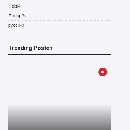
Polski
Portugês
русский
Trending Posten