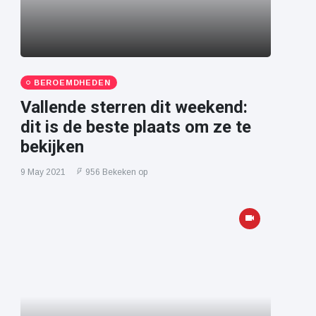
BEROEMDHEDEN
Vallende sterren dit weekend:
dit is de beste plaats om ze te
bekijken
9 May 2021
956 Bekeken op