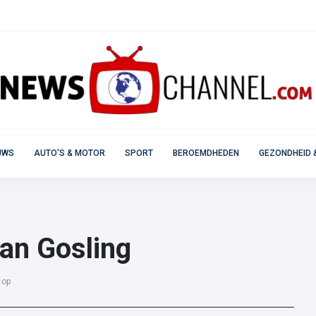
UWS
AUTO'S & MOTOR
SPORT
BEROEMDHEDEN
GEZONDHEID 
yan Gosling
 op