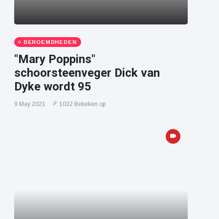
BEROEMDHEDEN
"Mary Poppins"
schoorsteenveger Dick van
Dyke wordt 95
9 May 2021
1032 Bekeken op