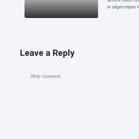
is uitgeroepen 
Leave a Reply