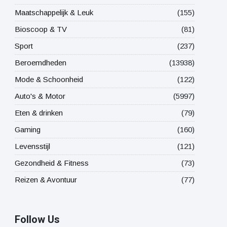
Maatschappelijk & Leuk
(155)
Bioscoop & TV
(81)
Sport
(237)
Beroemdheden
(13938)
Mode & Schoonheid
(122)
Auto's & Motor
(5997)
Eten & drinken
(79)
Gaming
(160)
Levensstijl
(121)
Gezondheid & Fitness
(73)
Reizen & Avontuur
(77)
Follow Us