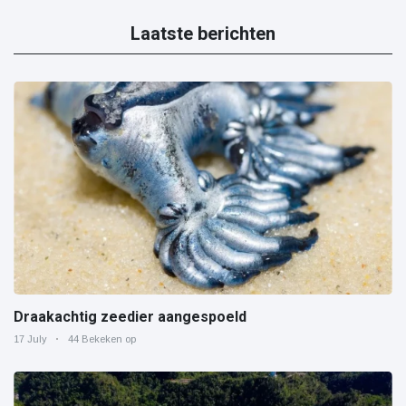
Laatste berichten
Draakachtig zeedier aangespoeld
17 July
44 Bekeken op