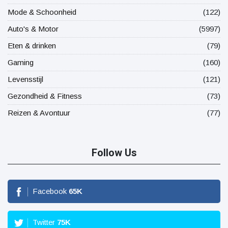
Mode & Schoonheid
(122)
Auto's & Motor
(5997)
Eten & drinken
(79)
Gaming
(160)
Levensstijl
(121)
Gezondheid & Fitness
(73)
Reizen & Avontuur
(77)
Follow Us
Facebook
65
K
Twitter
75
K