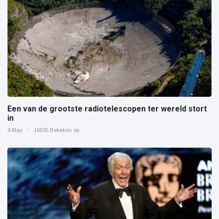
Een van de grootste radiotelescopen ter wereld stort
in
9 May
16035 Bekeken op