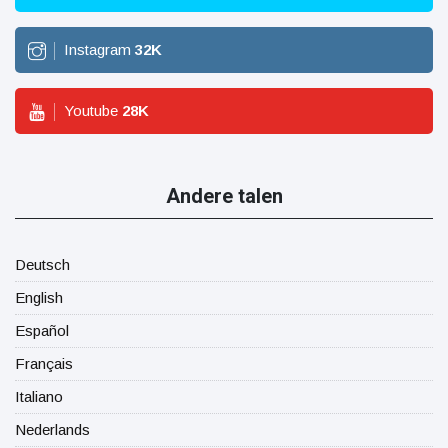
Instagram
32
K
Youtube
28
K
Andere talen
Deutsch
English
Español
Français
Italiano
Nederlands