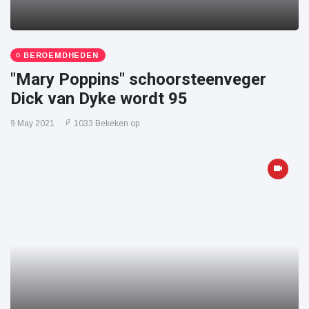
BEROEMDHEDEN
"Mary Poppins" schoorsteenveger
Dick van Dyke wordt 95
9 May 2021
1033 Bekeken op