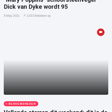
Dick van Dyke wordt 95
9 May 2021
1033 Bekeken op
BEROEMDHEDEN