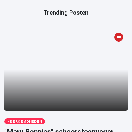
Trending Posten
BEROEMDHEDEN
"Mary Poppins" schoorsteenveger