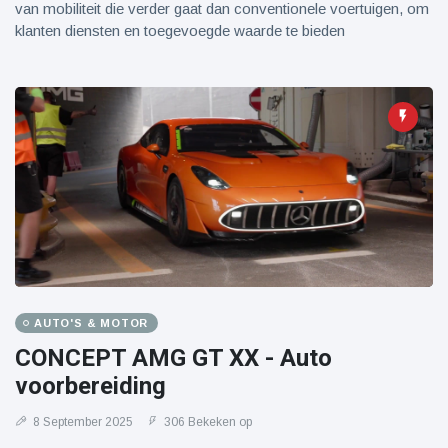
van mobiliteit die verder gaat dan conventionele voertuigen, om
klanten diensten en toegevoegde waarde te bieden
AUTO'S & MOTOR
CONCEPT AMG GT XX - Auto
voorbereiding
8 September 2025
306 Bekeken op