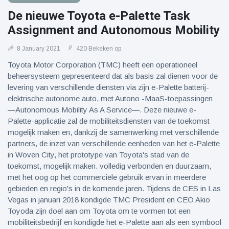
De nieuwe Toyota e-Palette Task
Assignment and Autonomous Mobility
8 January 2021
420 Bekeken op
Toyota Motor Corporation (TMC) heeft een operationeel
beheersysteem gepresenteerd dat als basis zal dienen voor de
levering van verschillende diensten via zijn e-Palette batterij-
elektrische autonome auto, met Autono -MaaS-toepassingen
—Autonomous Mobility As A Service—. Deze nieuwe e-
Palette-applicatie zal de mobiliteitsdiensten van de toekomst
mogelijk maken en, dankzij de samenwerking met verschillende
partners, de inzet van verschillende eenheden van het e-Palette
in Woven City, het prototype van Toyota's stad van de
toekomst, mogelijk maken. volledig verbonden en duurzaam,
met het oog op het commerciële gebruik ervan in meerdere
gebieden en regio's in de komende jaren. Tijdens de CES in Las
Vegas in januari 2018 kondigde TMC President en CEO Akio
Toyoda zijn doel aan om Toyota om te vormen tot een
mobiliteitsbedrijf en kondigde het e-Palette aan als een symbool