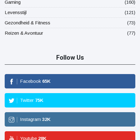
Gaming
(160)
Levensstijl
(121)
Gezondheid & Fitness
(73)
Reizen & Avontuur
(77)
Follow Us
Facebook
65
K
Twitter
75
K
Instagram
32
K
Youtube
28
K