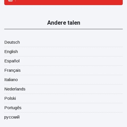
Andere talen
Deutsch
English
Español
Français
Italiano
Nederlands
Polski
Portugês
русский