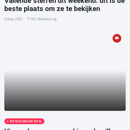
Vallende sterren dit weekend: dit is de
beste plaats om ze te bekijken
9 May 2021
957 Bekeken op
BEROEMDHEDEN