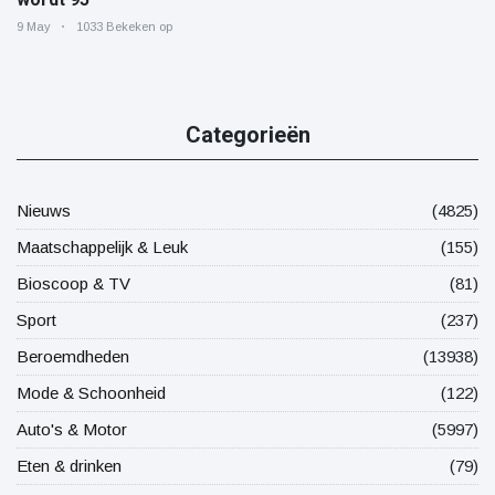
9 May
1033 Bekeken op
Categorieën
Nieuws
(4825)
Maatschappelijk & Leuk
(155)
Bioscoop & TV
(81)
Sport
(237)
Beroemdheden
(13938)
Mode & Schoonheid
(122)
Auto's & Motor
(5997)
Eten & drinken
(79)