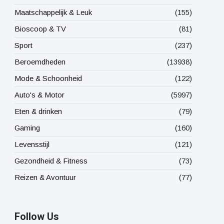
Maatschappelijk & Leuk
(155)
Bioscoop & TV
(81)
Sport
(237)
Beroemdheden
(13938)
Mode & Schoonheid
(122)
Auto's & Motor
(5997)
Eten & drinken
(79)
Gaming
(160)
Levensstijl
(121)
Gezondheid & Fitness
(73)
Reizen & Avontuur
(77)
Follow Us