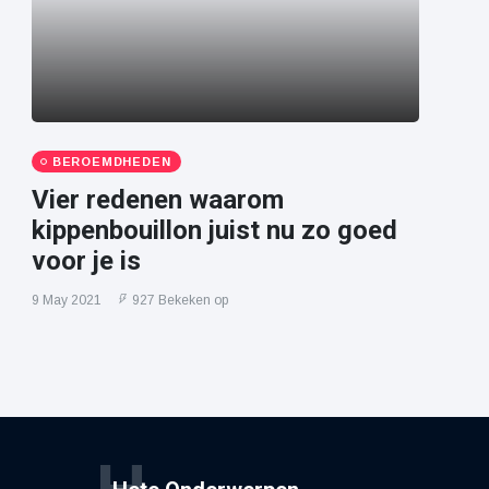
BEROEMDHEDEN
Vier redenen waarom
kippenbouillon juist nu zo goed
voor je is
9 May 2021
927 Bekeken op