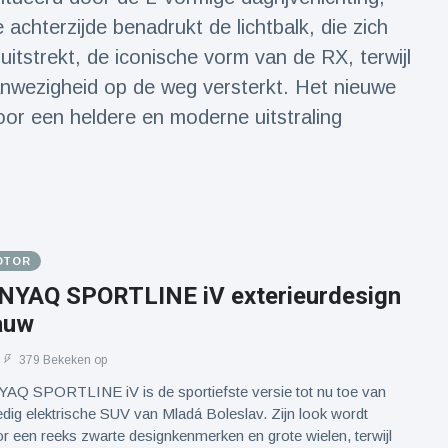
 achterzijde benadrukt de lichtbalk, die zich
uitstrekt, de iconische vorm van de RX, terwijl
anwezigheid op de weg versterkt. Het nieuwe
or een heldere en moderne uitstraling
OTOR
YAQ SPORTLINE iV exterieurdesign
auw
379 Bekeken op
 SPORTLINE iV is de sportiefste versie tot nu toe van
edig elektrische SUV van Mladá Boleslav. Zijn look wordt
 een reeks zwarte designkenmerken en grote wielen, terwijl