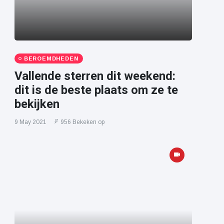
BEROEMDHEDEN
Vallende sterren dit weekend:
dit is de beste plaats om ze te
bekijken
9 May 2021
956 Bekeken op