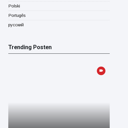
Polski
Portugês
русский
Trending Posten