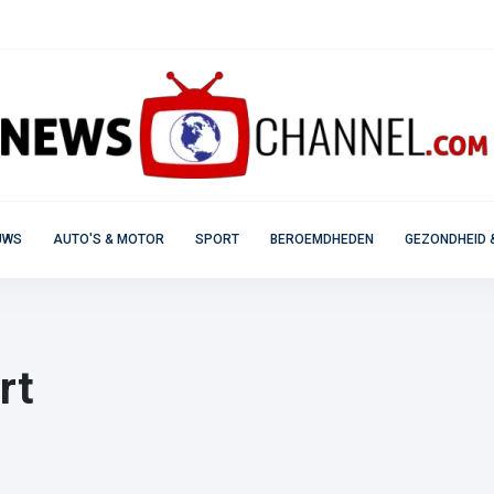
UWS
AUTO'S & MOTOR
SPORT
BEROEMDHEDEN
GEZONDHEID 
rt