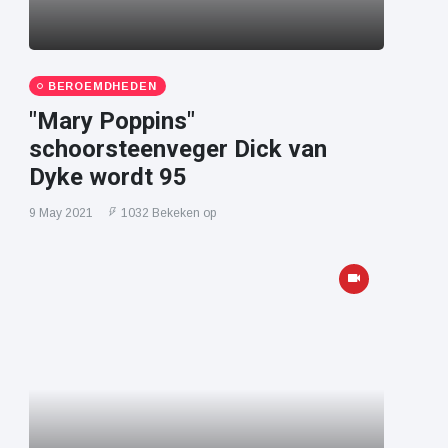
BEROEMDHEDEN
"Mary Poppins"
schoorsteenveger Dick van
Dyke wordt 95
9 May 2021
1032 Bekeken op