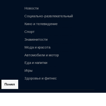
Новости
Социально-развлекательный
Кино и телевидение
Спорт
Знаменитости
Мода и красота
Автомобили и мотор
Еда и напитки
Игры
Здоровье и фитнес
Понял
Impressum
Контактная информация