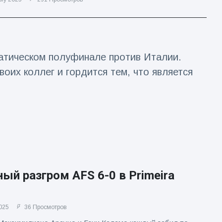
матическом полуфинале против Италии.
оих коллег и гордится тем, что является
ый разгром AFS 6-0 в Primeira
025
36 Просмотров