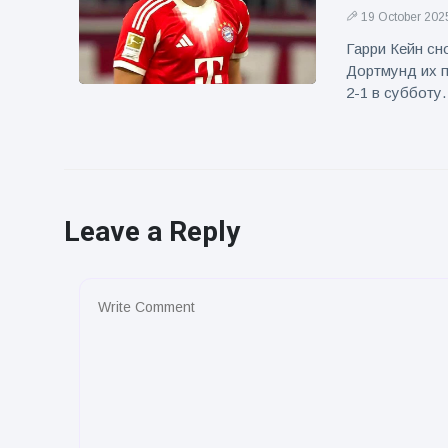
19 October 202
Гарри Кейн сн
Дортмунд их п
2-1 в субботу.
Leave a Reply