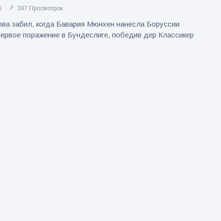
5
397 Просмотров
ова забил, когда Бавария Мюнхен нанесла Боруссии
ервое поражение в Бундеслиге, победив дер Классикер