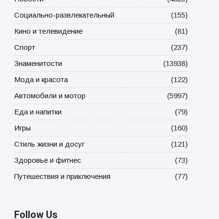
Социально-развлекательный
(155)
Кино и телевидение
(81)
Спорт
(237)
Знаменитости
(13938)
Мода и красота
(122)
Автомобили и мотор
(5997)
Еда и напитки
(79)
Игры
(160)
Стиль жизни и досуг
(121)
Здоровье и фитнес
(73)
Путешествия и приключения
(77)
Follow Us