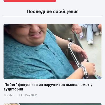
Последние сообщения
'Побег' фокусника из наручников вызвал смех у
аудитории
16 July
204 Просмотров