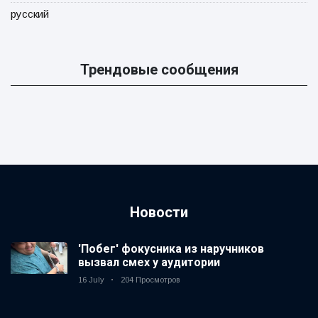
русский
Трендовые сообщения
Новости
'Побег' фокусника из наручников
вызвал смех у аудитории
16 July
204 Просмотров