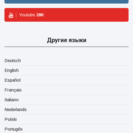
Youtube
28
K
Другие языки
Deutsch
English
Español
Français
Italiano
Nederlands
Polski
Portugês