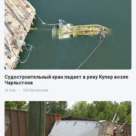
Судостроительный кран падает в реку Купер возле
Чарльстона
16 July
163 Просмотров