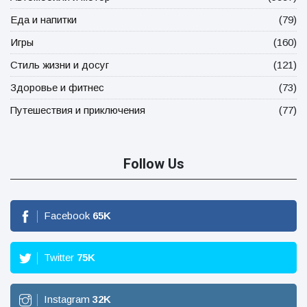
Еда и напитки
(79)
Игры
(160)
Стиль жизни и досуг
(121)
Здоровье и фитнес
(73)
Путешествия и приключения
(77)
Follow Us
Facebook
65
K
Twitter
75
K
Instagram
32
K