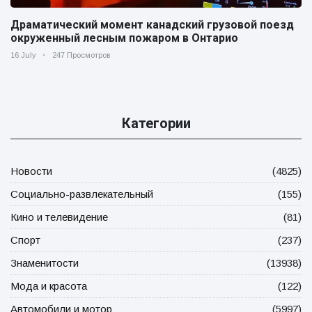
Драматический момент канадский грузовой поезд
окруженный лесным пожаром в Онтарио
16 July
247 Просмотров
Категории
Новости
(4825)
Социально-развлекательный
(155)
Кино и телевидение
(81)
Спорт
(237)
Знаменитости
(13938)
Мода и красота
(122)
Автомобили и мотор
(5997)