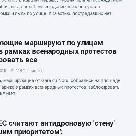
ября, когда ослабевшее здание внезапно упало,
омки и пыль по улице. К счастью, пострадавших нет.
ующие маршируют по улицам
в рамках всенародных протестов
ровать все'
2025
224 Просмотров
, марширующие от Gare du Nord, собрались на площади
Париже в рамках всенародных протестов 'заблокировать
АЖЕНИЯ
С считают антидроновую 'стену'
шим приоритетом':