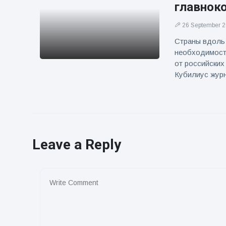
главнок
26 September 
Страны вдоль
необходимост
от российских
Кубилиус жур
Leave a Reply