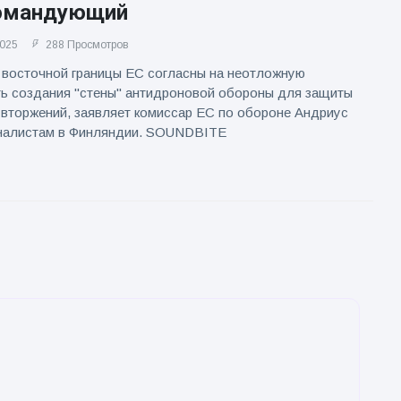
омандующий
2025
288 Просмотров
 восточной границы ЕС согласны на неотложную
ь создания "стены" антидроновой обороны для защиты
 вторжений, заявляет комиссар ЕС по обороне Андриус
налистам в Финляндии. SOUNDBITE