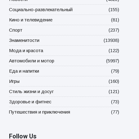
Социально-развлекательный
(155)
Кино и телевидение
(81)
Спорт
(237)
Знаменитости
(13938)
Мода и красота
(122)
Автомобили и мотор
(5997)
Еда и напитки
(79)
Игры
(160)
Стиль жизни и досуг
(121)
Здоровье и фитнес
(73)
Путешествия и приключения
(77)
Follow Us