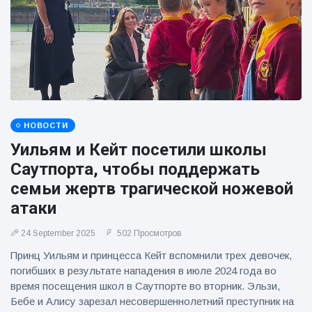
НОВОСТИ
Уильям и Кейт посетили школы
Саутпорта, чтобы поддержать
семьи жертв трагической ножевой
атаки
24 September 2025
502 Просмотров
Принц Уильям и принцесса Кейт вспомнили трех девочек,
погибших в результате нападения в июле 2024 года во
время посещения школ в Саутпорте во вторник. Эльзи,
Бебе и Алису зарезал несовершеннолетний преступник на