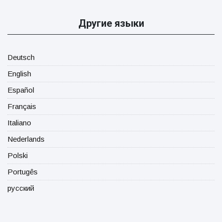
Другие языки
Deutsch
English
Español
Français
Italiano
Nederlands
Polski
Portugês
русский