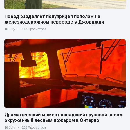
Поезд разделяет полуприцеп пополам на
железнодорожном переезде в Джорджии
16 July
178 Просмотров
Драматический момент канадский грузовой поезд
окруженный лесным пожаром в Онтарио
16 July
250 Просмотров