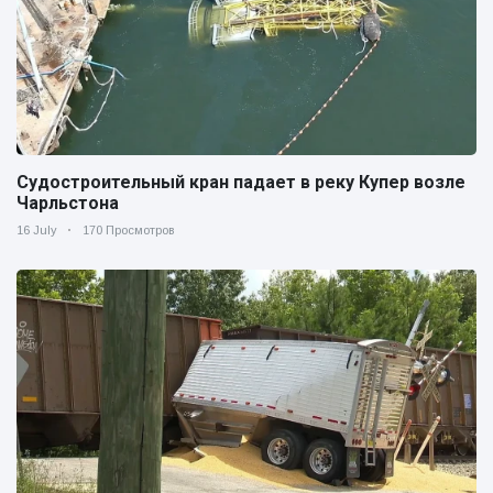
Судостроительный кран падает в реку Купер возле
Чарльстона
16 July
170 Просмотров