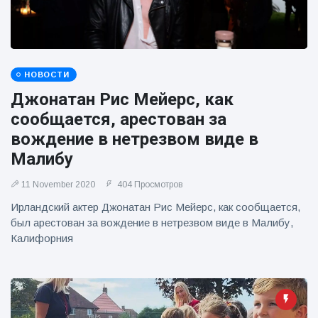
фейерверков из
движущейся
машины
НОВОСТИ
Джонатан Рис Мейерс, как
сообщается, арестован за
вождение в нетрезвом виде в
Малибу
11 November 2020
404 Просмотров
Ирландский актер Джонатан Рис Мейерс, как сообщается,
был арестован за вождение в нетрезвом виде в Малибу,
Калифорния