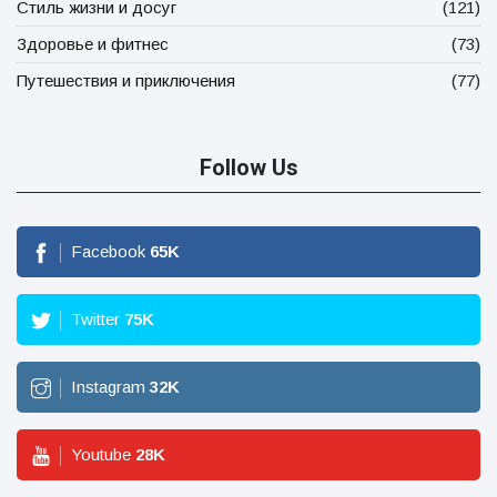
Стиль жизни и досуг
(121)
Здоровье и фитнес
(73)
Путешествия и приключения
(77)
Follow Us
Facebook
65
K
Twitter
75
K
Instagram
32
K
Youtube
28
K