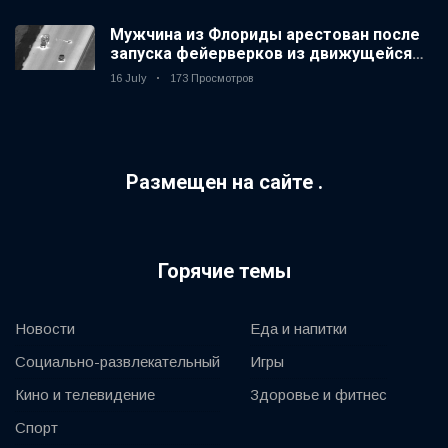
Мужчина из Флориды арестован после
запуска фейерверков из движущейся
машины
16 July
173 Просмотров
Размещен на сайте .
Горячие темы
Новости
Еда и напитки
Социально-развлекательный
Игры
Кино и телевидение
Здоровье и фитнес
Спорт