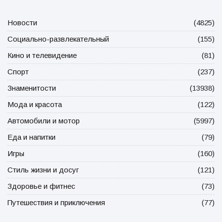
Новости
(4825)
Социально-развлекательный
(155)
Кино и телевидение
(81)
Спорт
(237)
Знаменитости
(13938)
Мода и красота
(122)
Автомобили и мотор
(5997)
Еда и напитки
(79)
Игры
(160)
Стиль жизни и досуг
(121)
Здоровье и фитнес
(73)
Путешествия и приключения
(77)