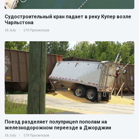
Судостроительный кран падает в реку Купер возле
Чарльстона
16 July
170 Просмотров
Поезд разделяет полуприцеп пополам на
железнодорожном переезде в Джорджии
16 July
179 Просмотров