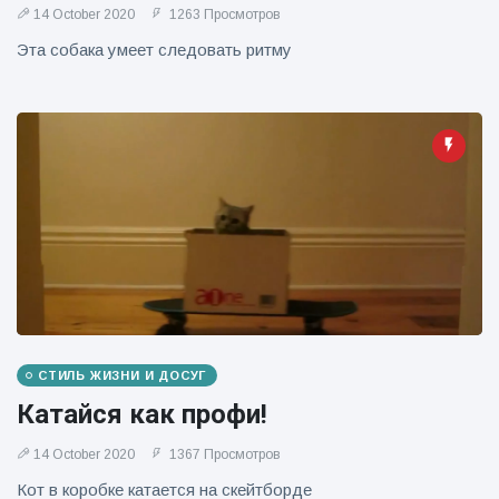
14 October 2020
1263 Просмотров
Эта собака умеет следовать ритму
СТИЛЬ ЖИЗНИ И ДОСУГ
Катайся как профи!
14 October 2020
1367 Просмотров
Кот в коробке катается на скейтборде