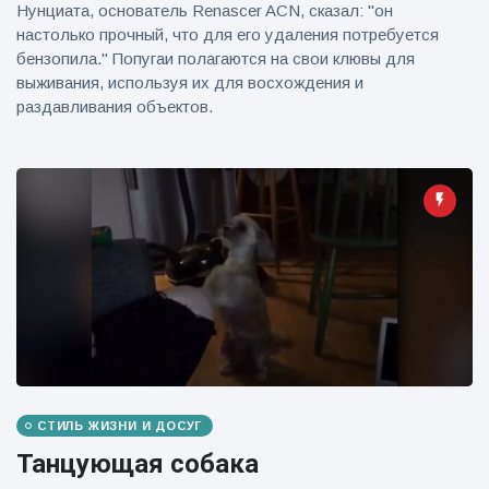
Нунциата, основатель Renascer ACN, сказал: "он
настолько прочный, что для его удаления потребуется
бензопила." Попугаи полагаются на свои клювы для
выживания, используя их для восхождения и
раздавливания объектов.
СТИЛЬ ЖИЗНИ И ДОСУГ
Танцующая собака