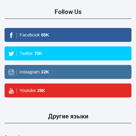
Follow Us
Facebook
65
K
Twitter
75
K
Instagram
32
K
Youtube
28
K
Другие языки