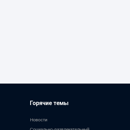
Горячие темы
Новости
Социально-развлекательный