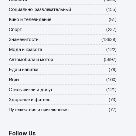
Социально-развлекательный
(155)
Кино и телевидение
(81)
Спорт
(237)
Знаменитости
(13938)
Мода и красота
(122)
Автомобили и мотор
(5997)
Еда и напитки
(79)
Игры
(160)
Стиль жизни и досуг
(121)
Здоровье и фитнес
(73)
Путешествия и приключения
(77)
Follow Us