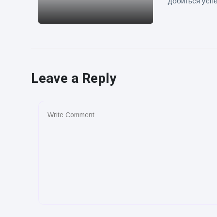
добиться успе
Leave a Reply