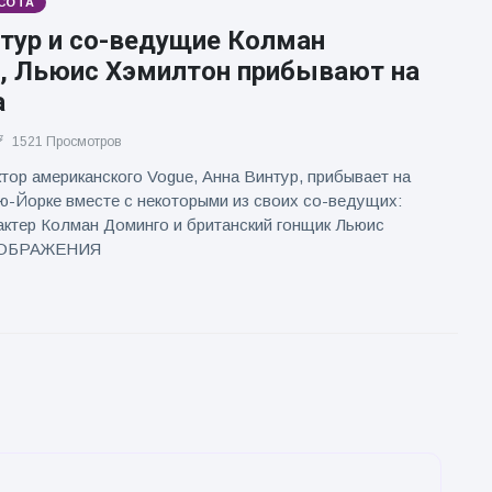
СОТА
нтур и со-ведущие Колман
, Льюис Хэмилтон прибывают на
а
1521 Просмотров
тор американского Vogue, Анна Винтур, прибывает на
ю-Йорке вместе с некоторыми из своих со-ведущих:
актер Колман Доминго и британский гонщик Льюис
ЗОБРАЖЕНИЯ