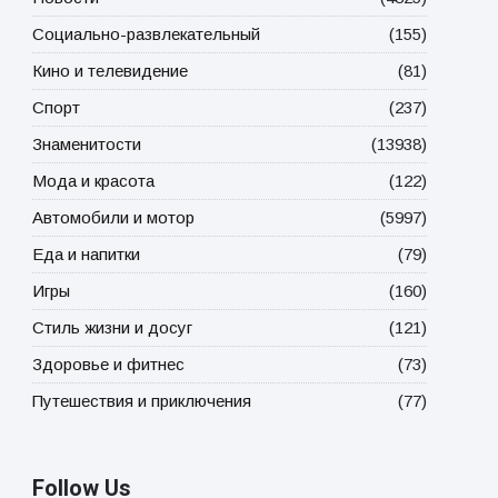
Социально-развлекательный
(155)
Кино и телевидение
(81)
Спорт
(237)
Знаменитости
(13938)
Мода и красота
(122)
Автомобили и мотор
(5997)
Еда и напитки
(79)
Игры
(160)
Стиль жизни и досуг
(121)
Здоровье и фитнес
(73)
Путешествия и приключения
(77)
Follow Us