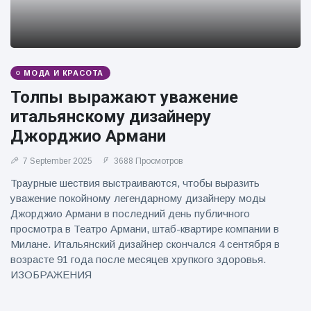
фейерверков из
движущейся
машины
МОДА И КРАСОТА
Толпы выражают уважение
итальянскому дизайнеру
Джорджио Армани
7 September 2025
3688 Просмотров
Траурные шествия выстраиваются, чтобы выразить
уважение покойному легендарному дизайнеру моды
Джорджио Армани в последний день публичного
просмотра в Театро Армани, штаб-квартире компании в
Милане. Итальянский дизайнер скончался 4 сентября в
возрасте 91 года после месяцев хрупкого здоровья.
ИЗОБРАЖЕНИЯ