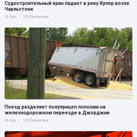
Судостроительный кран падает в реку Купер возле
Чарльстона
16 July
170 Просмотров
Поезд разделяет полуприцеп пополам на
железнодорожном переезде в Джорджии
16 July
178 Просмотров