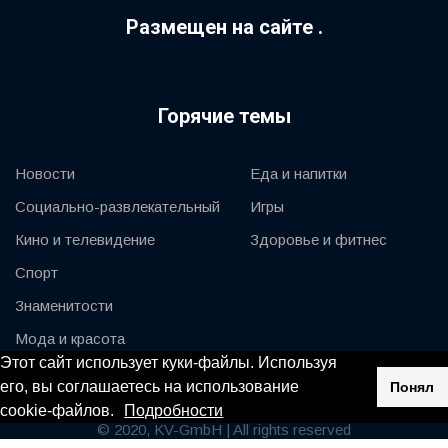
Размещен на сайте .
Горячие темы
Новости
Еда и напитки
Социально-развлекательный
Игры
Кино и телевидение
Здоровье и фитнес
Спорт
Знаменитости
Мода и красота
Этот сайт использует куки-файлы. Используя
Автомобили и мотор
его, вы соглашаетесь на использование
Понял
cookie-файлов.
Подробности
© 2020, KV-GmbH | All rights reserved