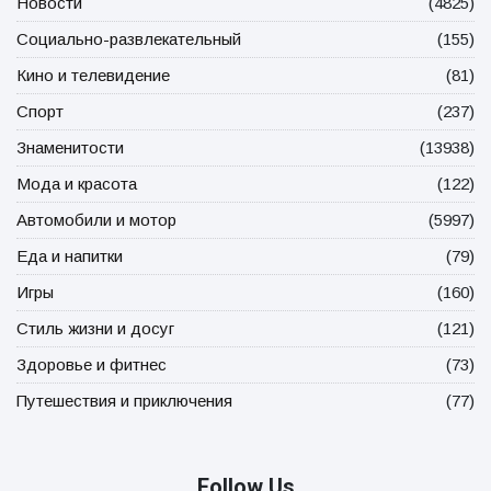
Новости
(4825)
Социально-развлекательный
(155)
Кино и телевидение
(81)
Спорт
(237)
Знаменитости
(13938)
Мода и красота
(122)
Автомобили и мотор
(5997)
Еда и напитки
(79)
Игры
(160)
Стиль жизни и досуг
(121)
Здоровье и фитнес
(73)
Путешествия и приключения
(77)
Follow Us