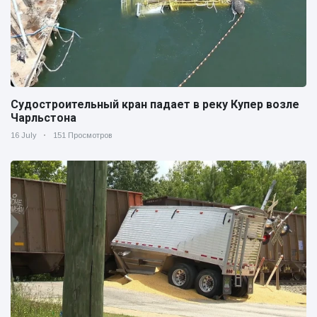
Судостроительный кран падает в реку Купер возле
Чарльстона
16 July
151 Просмотров