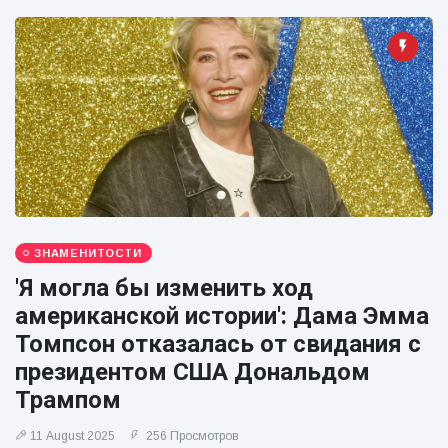
ЗНАМЕНИТОСТИ
'Я могла бы изменить ход
американской истории': Дама Эмма
Томпсон отказалась от свидания с
президентом США Дональдом
Трампом
11 August 2025
256 Просмотров