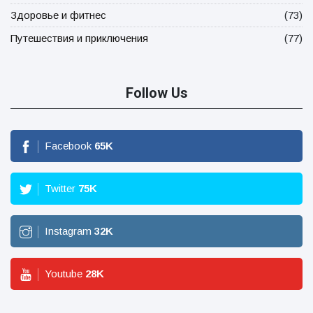
Здоровье и фитнес
(73)
Путешествия и приключения
(77)
Follow Us
Facebook
65
K
Twitter
75
K
Instagram
32
K
Youtube
28
K