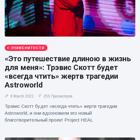
фейерверков из
движущейся
машины
ЗНАМЕНИТОСТИ
«Это путешествие длиною в жизнь
для меня»: Трэвис Скотт будет
«всегда чтить» жертв трагедии
Astroworld
9 March 2022
255 Просмотров
Трэвис Скотт будет «всегда чтить» жертв трагедии
Astroworld, и они вдохновили его новый
благотворительный проект Project HEAL