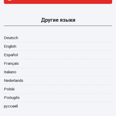
Другие языки
Deutsch
English
Español
Français
Italiano
Nederlands
Polski
Portugês
русский