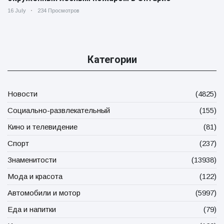
16 July
234 Просмотров
Категории
Новости
(4825)
Социально-развлекательный
(155)
Кино и телевидение
(81)
Спорт
(237)
Знаменитости
(13938)
Мода и красота
(122)
Автомобили и мотор
(5997)
Еда и напитки
(79)