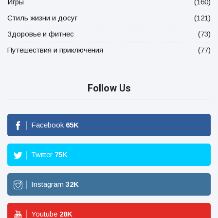
Игры
(160)
Стиль жизни и досуг
(121)
Здоровье и фитнес
(73)
Путешествия и приключения
(77)
Follow Us
Facebook
65
K
Twitter
75
K
Instagram
32
K
Youtube
28
K