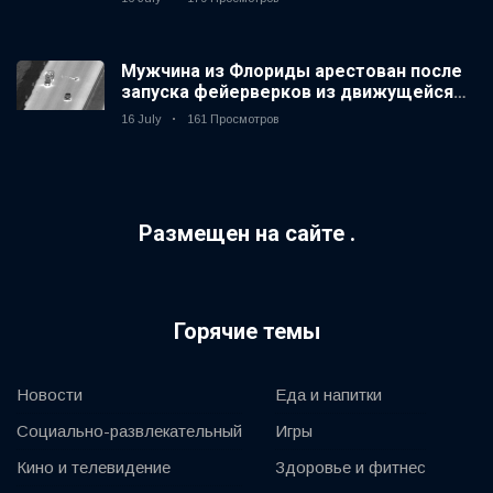
Мужчина из Флориды арестован после
запуска фейерверков из движущейся
машины
16 July
161 Просмотров
Размещен на сайте .
Горячие темы
Новости
Еда и напитки
Социально-развлекательный
Игры
Кино и телевидение
Здоровье и фитнес