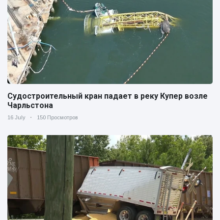
Судостроительный кран падает в реку Купер возле
Чарльстона
16 July
150 Просмотров