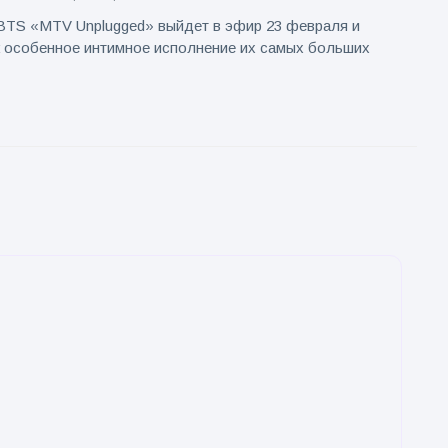
BTS «MTV Unplugged» выйдет в эфир 23 февраля и
 особенное интимное исполнение их самых больших