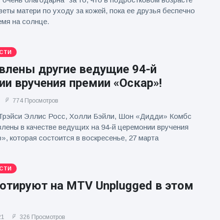
еты матери по уходу за кожей, пока ее друзья беспечно
мя на солнце.
СТИ
влены другие ведущие 94-й
и вручения премии «Оскар»!
774 Просмотров
Трэйси Эллис Росс, Холли Бэйли, Шон «Дидди» Комбс
лены в качестве ведущих на 94-й церемонии вручения
», которая состоится в воскресенье, 27 марта
СТИ
ютируют на MTV Unplugged в этом
21
326 Просмотров