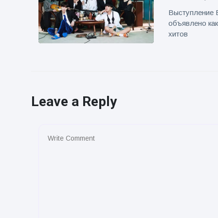
Выступление 
объявлено как
хитов
Leave a Reply