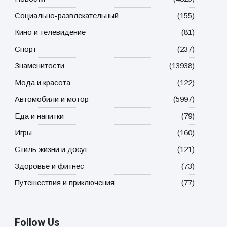
Социально-развлекательный
(155)
Кино и телевидение
(81)
Спорт
(237)
Знаменитости
(13938)
Мода и красота
(122)
Автомобили и мотор
(5997)
Еда и напитки
(79)
Игры
(160)
Стиль жизни и досуг
(121)
Здоровье и фитнес
(73)
Путешествия и приключения
(77)
Follow Us