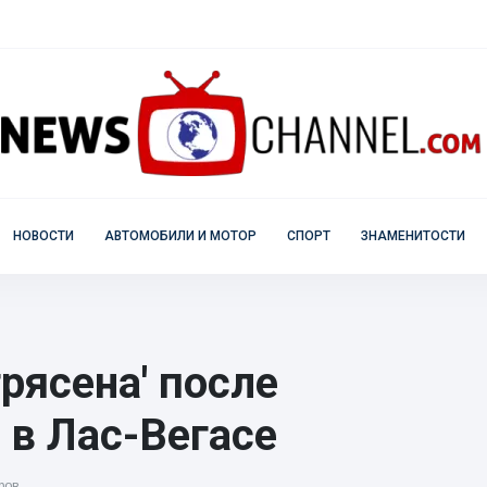
НОВОСТИ
АВТОМОБИЛИ И МОТОР
СПОРТ
ЗНАМЕНИТОСТИ
рясена' после
в Лас-Вегасе
ров