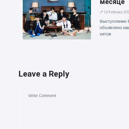
месяце
10 February 20
Выступление 
объявлено как
хитов
Leave a Reply