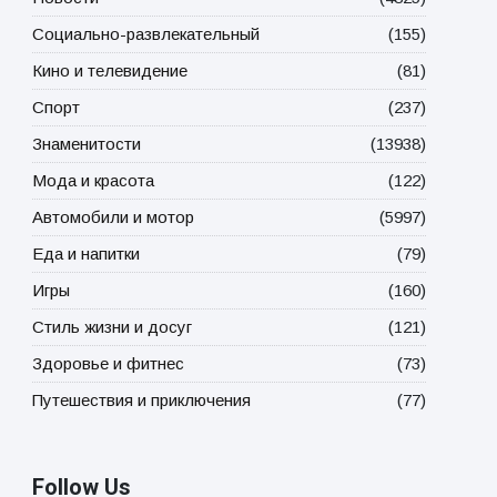
Социально-развлекательный
(155)
Кино и телевидение
(81)
Спорт
(237)
Знаменитости
(13938)
Мода и красота
(122)
Автомобили и мотор
(5997)
Еда и напитки
(79)
Игры
(160)
Стиль жизни и досуг
(121)
Здоровье и фитнес
(73)
Путешествия и приключения
(77)
Follow Us