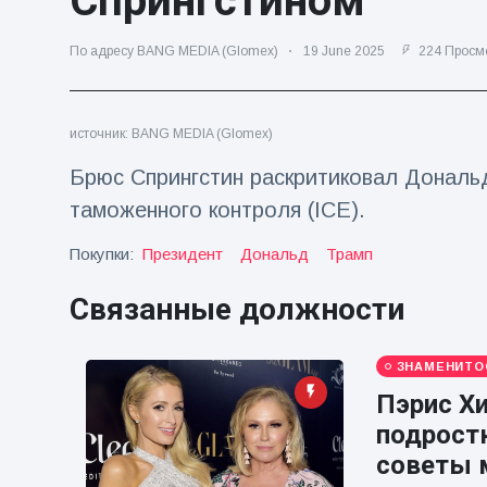
Спрингстином
Путешествия и приключения
(77)
По адресу BANG MEDIA (Glomex)
19 June 2025
224 Просм
Последние новости
источник: BANG MEDIA (Glomex)
Брюс Спрингстин раскритиковал Дональд
'Побег'
фокусника из
таможенного контроля (ICE).
наручников
16 July
205
вызвал смех у
Просмотров
Покупки:
Президент
Дональд
Трамп
аудитории
Консерваторы
Связанные должности
отмечают
рождение
16 July
195
первого
Просмотров
ЗНАМЕНИТО
низкогорного
тапира в
Пэрис Хи
Мужчина из
зоопарке
подрост
Флориды
Великобритании
арестован
за 14 лет
советы м
16 July
173
после запуска
Просмотров