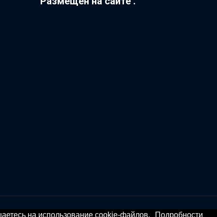
Размещен на сайте .
ашаетесь на использование cookie-файлов.
Подробности