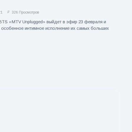
21
326 Просмотров
BTS «MTV Unplugged» выйдет в эфир 23 февраля и
 особенное интимное исполнение их самых больших