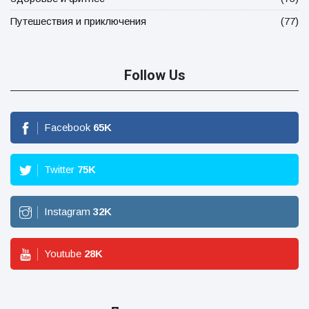
Путешествия и приключения
(77)
Follow Us
Facebook
65
K
Twitter
75
K
Instagram
32
K
Youtube
28
K