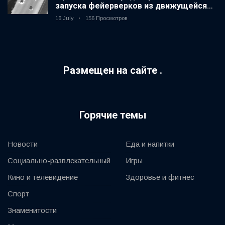
запуска фейерверков из движущейся
машины
16 July
156 Просмотров
Размещен на сайте .
Горячие темы
Новости
Еда и напитки
Социально-развлекательный
Игры
Кино и телевидение
Здоровье и фитнес
Спорт
Знаменитости