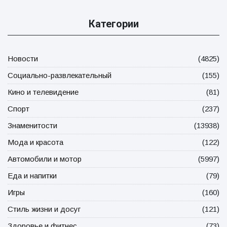
Категории
Новости
(4825)
Социально-развлекательный
(155)
Кино и телевидение
(81)
Спорт
(237)
Знаменитости
(13938)
Мода и красота
(122)
Автомобили и мотор
(5997)
Еда и напитки
(79)
Игры
(160)
Стиль жизни и досуг
(121)
Здоровье и фитнес
(73)