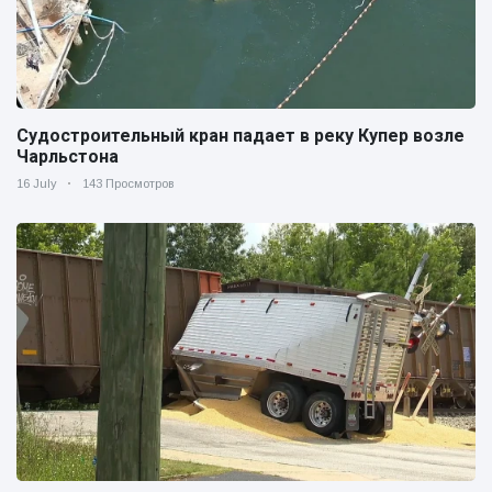
Судостроительный кран падает в реку Купер возле
Чарльстона
16 July
143 Просмотров