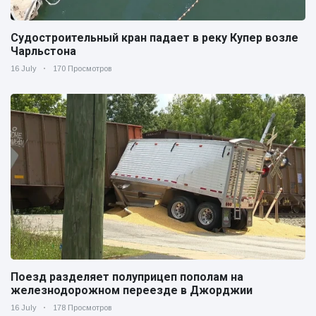
Судостроительный кран падает в реку Купер возле
Чарльстона
16 July
170 Просмотров
Поезд разделяет полуприцеп пополам на
железнодорожном переезде в Джорджии
16 July
178 Просмотров