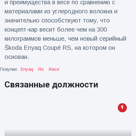
и преимущества в весе по сравнению с
фейерверков из
движущейся
материалами из углеродного волокна и
машины
значительно способствуют тому, что
концепт-кар весит более чем на 300
килограммов меньше, чем новый серийный
Škoda Enyaq Coupé RS, на котором он
основан.
Покупки:
Enyaq
Rs
Race
Связанные должности