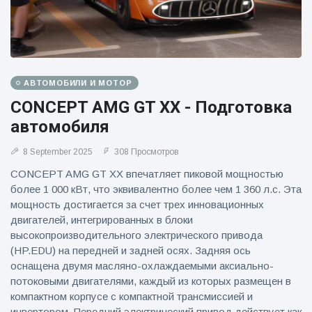
АВТОМОБИЛИ И МОТОР
CONCEPT AMG GT XX - Подготовка
автомобиля
8 September 2025
308 Просмотров
CONCEPT AMG GT XX впечатляет пиковой мощностью
более 1 000 кВт, что эквивалентно более чем 1 360 л.с. Эта
мощность достигается за счет трех инновационных
двигателей, интегрированных в блоки
высокопроизводительного электрического привода
(HP.EDU) на передней и задней осях. Задняя ось
оснащена двумя масляно-охлаждаемыми аксиально-
потоковыми двигателями, каждый из которых размещен в
компактном корпусе с компактной трансмиссией и
инвертором. Передний электрический привод действует как