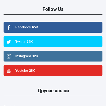
Follow Us
Facebook
65
K
Twitter
75
K
Instagram
32
K
Youtube
28
K
Другие языки