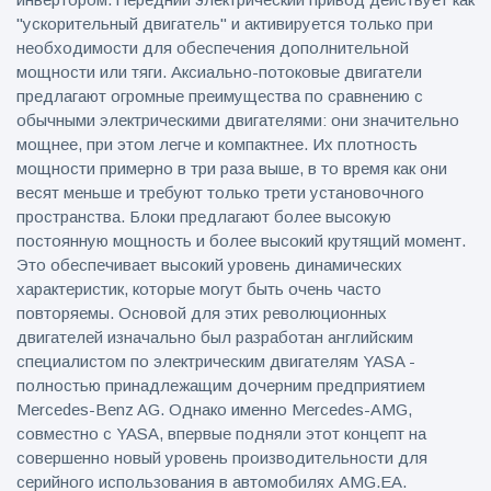
"ускорительный двигатель" и активируется только при
необходимости для обеспечения дополнительной
мощности или тяги. Аксиально-потоковые двигатели
предлагают огромные преимущества по сравнению с
обычными электрическими двигателями: они значительно
мощнее, при этом легче и компактнее. Их плотность
мощности примерно в три раза выше, в то время как они
весят меньше и требуют только трети установочного
пространства. Блоки предлагают более высокую
постоянную мощность и более высокий крутящий момент.
Это обеспечивает высокий уровень динамических
характеристик, которые могут быть очень часто
повторяемы. Основой для этих революционных
двигателей изначально был разработан английским
специалистом по электрическим двигателям YASA -
полностью принадлежащим дочерним предприятием
Mercedes-Benz AG. Однако именно Mercedes-AMG,
совместно с YASA, впервые подняли этот концепт на
совершенно новый уровень производительности для
серийного использования в автомобилях AMG.EA.