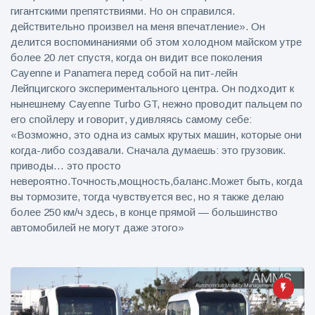
гигантскими препятствиями. Но он справился.
действительно произвел на меня впечатление». Он
делится воспоминаниями об этом холодном майском утре
более 20 лет спустя, когда он видит все поколения
Cayenne и Panamera перед собой на пит-лейн
Лейпцигского экспериментального центра. Он подходит к
нынешнему Cayenne Turbo GT, нежно проводит пальцем по
его спойлеру и говорит, удивляясь самому себе:
«Возможно, это одна из самых крутых машин, которые они
когда-либо создавали. Сначала думаешь: это грузовик.
приводы… это просто
невероятно.Точность,мощность,баланс.Может быть, когда
вы тормозите, тогда чувствуется вес, но я также делаю
более 250 км/ч здесь, в конце прямой — большинство
автомобилей не могут даже этого»