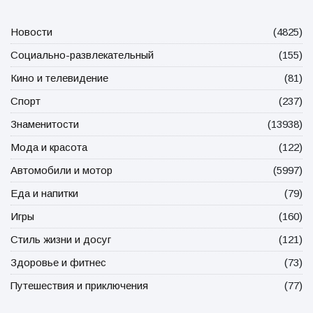
Новости
(4825)
Социально-развлекательный
(155)
Кино и телевидение
(81)
Спорт
(237)
Знаменитости
(13938)
Мода и красота
(122)
Автомобили и мотор
(5997)
Еда и напитки
(79)
Игры
(160)
Стиль жизни и досуг
(121)
Здоровье и фитнес
(73)
Путешествия и приключения
(77)