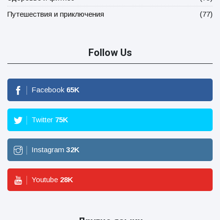
Путешествия и приключения
(77)
Follow Us
Facebook
65
K
Twitter
75
K
Instagram
32
K
Youtube
28
K