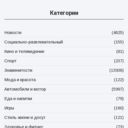
Категории
Новости
(4825)
Социально-развлекательный
(155)
Кино и телевидение
(81)
Спорт
(237)
Знаменитости
(13938)
Мода и красота
(122)
Автомобили и мотор
(5997)
Еда и напитки
(79)
Игры
(160)
Стиль жизни и досуг
(121)
Здоровье и фитнес
(73)