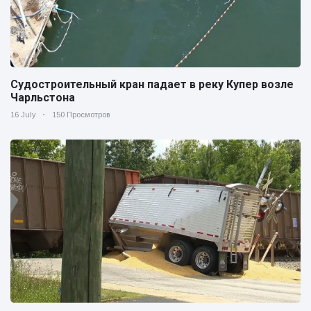
Судостроительный кран падает в реку Купер возле
Чарльстона
16 July
150 Просмотров