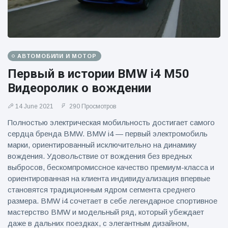
АВТОМОБИЛИ И МОТОР
Первый в истории BMW i4 M50
Видеоролик о вождении
14 June 2021
290 Просмотров
Полностью электрическая мобильность достигает самого
сердца бренда BMW. BMW i4 — первый электромобиль
марки, ориентированный исключительно на динамику
вождения. Удовольствие от вождения без вредных
выбросов, бескомпромиссное качество премиум-класса и
ориентированная на клиента индивидуализация впервые
становятся традиционным ядром сегмента среднего
размера. BMW i4 сочетает в себе легендарное спортивное
мастерство BMW и модельный ряд, который убеждает
даже в дальних поездках, с элегантным дизайном,