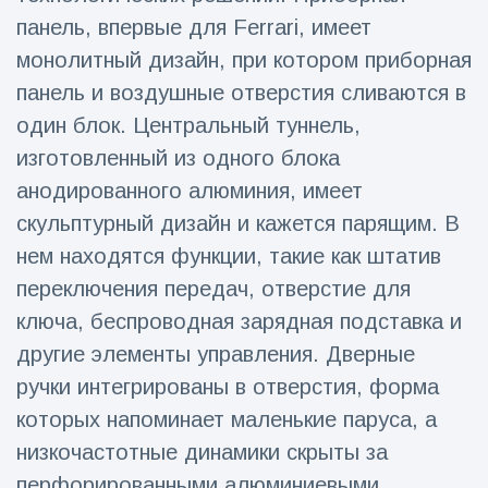
фейерверков из
панель, впервые для Ferrari, имеет
движущейся
машины
монолитный дизайн, при котором приборная
панель и воздушные отверстия сливаются в
один блок. Центральный туннель,
изготовленный из одного блока
анодированного алюминия, имеет
скульптурный дизайн и кажется парящим. В
нем находятся функции, такие как штатив
переключения передач, отверстие для
ключа, беспроводная зарядная подставка и
другие элементы управления. Дверные
ручки интегрированы в отверстия, форма
которых напоминает маленькие паруса, а
низкочастотные динамики скрыты за
перфорированными алюминиевыми