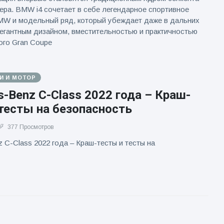
ера. BMW i4 сочетает в себе легендарное спортивное
MW и модельный ряд, который убеждает даже в дальних
легантным дизайном, вместительностью и практичностью
ого Gran Coupe
И И МОТОР
-Benz C-Class 2022 года – Краш-
тесты на безопасность
377 Просмотров
 C-Class 2022 года – Краш-тесты и тесты на