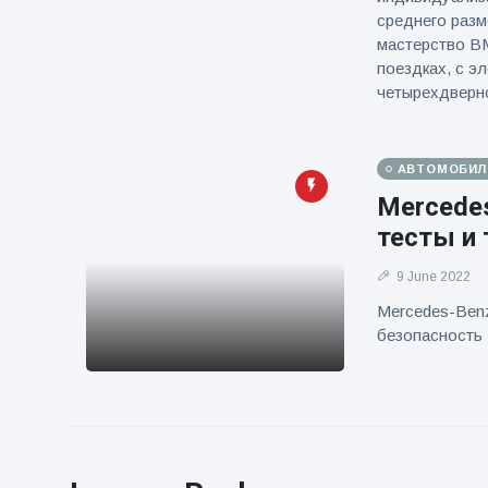
среднего разм
мастерство B
поездках, с э
четырехдверн
АВТОМОБИЛ
Mercedes
тесты и 
9 June 2022
Mercedes-Benz
безопасность