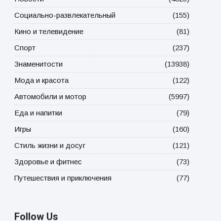
Социально-развлекательный
(155)
Кино и телевидение
(81)
Спорт
(237)
Знаменитости
(13938)
Мода и красота
(122)
Автомобили и мотор
(5997)
Еда и напитки
(79)
Игры
(160)
Стиль жизни и досуг
(121)
Здоровье и фитнес
(73)
Путешествия и приключения
(77)
Follow Us