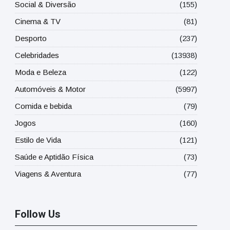
Social & Diversão
(155)
Cinema & TV
(81)
Desporto
(237)
Celebridades
(13938)
Moda e Beleza
(122)
Automóveis & Motor
(5997)
Comida e bebida
(79)
Jogos
(160)
Estilo de Vida
(121)
Saúde e Aptidão Física
(73)
Viagens & Aventura
(77)
Follow Us