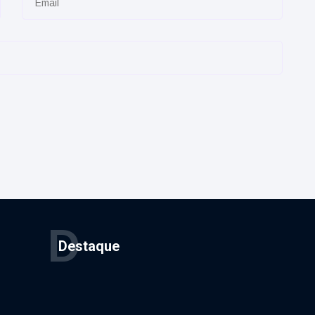
D
Destaque