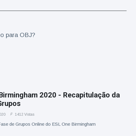
aço para OBJ?
Birmingham 2020 - Recapitulação da
Grupos
020
1412 Vistas
Fase de Grupos Online do ESL One Birmingham