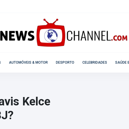
S
AUTOMÓVEIS & MOTOR
DESPORTO
CELEBRIDADES
SAÚDE E
avis Kelce
BJ?