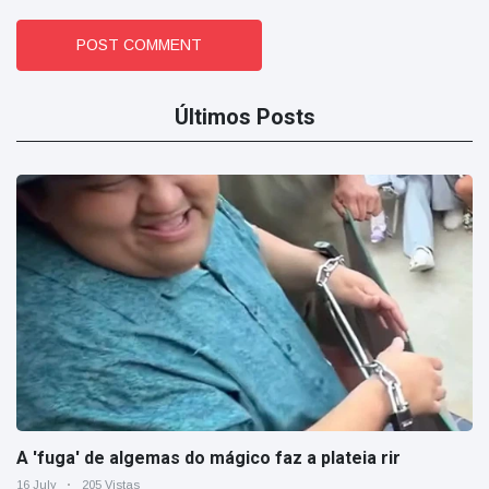
POST COMMENT
Últimos Posts
A 'fuga' de algemas do mágico faz a plateia rir
16 July
205 Vistas