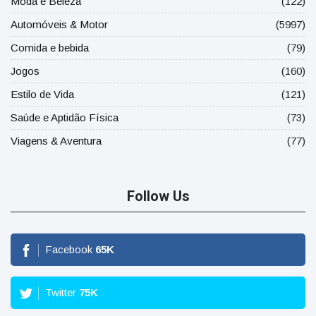
Moda e Beleza
(122)
Automóveis & Motor
(5997)
Comida e bebida
(79)
Jogos
(160)
Estilo de Vida
(121)
Saúde e Aptidão Física
(73)
Viagens & Aventura
(77)
Follow Us
Facebook
65
K
Twitter
75
K