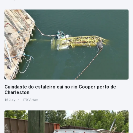
Guindaste do estaleiro cai no rio Cooper perto de
Charleston
16 July
170 Vistas