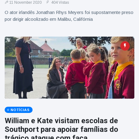
11 November 2020
404 Vistas
O ator irlandês Jonathan Rhys Meyers foi supostamente preso
por dirigir alcoolizado em Malibu, Califórnia
NOTÍCIAS
William e Kate visitam escolas de
Southport para apoiar famílias do
trágico ataque com faca