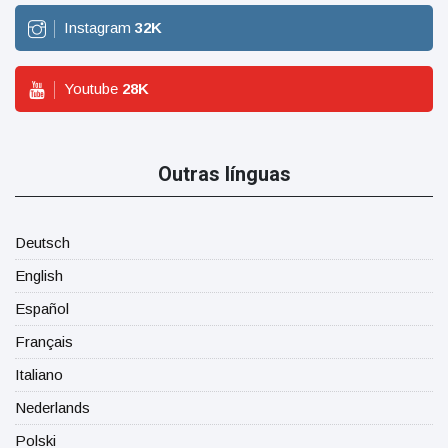
Instagram
32
K
Youtube
28
K
Outras línguas
Deutsch
English
Español
Français
Italiano
Nederlands
Polski