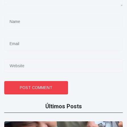
POST COMMENT
Últimos Posts