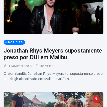
NOTÍCIAS
Jonathan Rhys Meyers supostamente
preso por DUI em Malibu
11 November 2020
404 Vistas
O ator irlandês Jonathan Rhys Meyers foi supostamente preso
por dirigir alcoolizado em Malibu, Califórnia