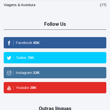
Viagens & Aventura
(77)
Follow Us
Facebook
65
K
Twitter
75
K
Instagram
32
K
Youtube
28
K
Outras línguas