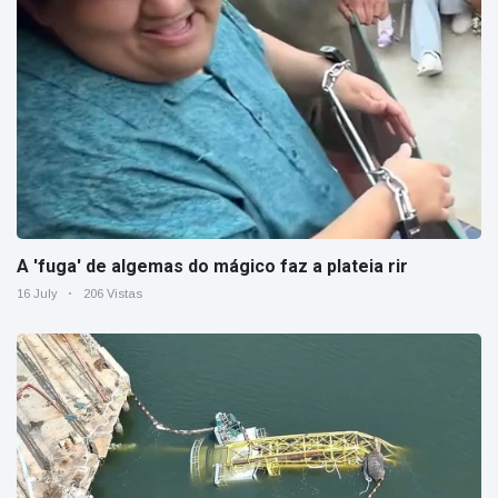
A 'fuga' de algemas do mágico faz a plateia rir
16 July
206 Vistas