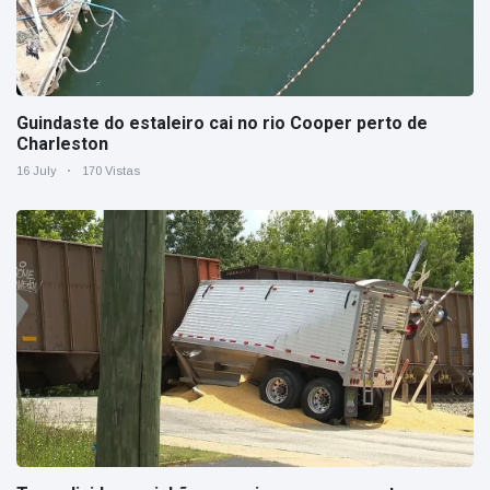
Guindaste do estaleiro cai no rio Cooper perto de
Charleston
16 July
170 Vistas