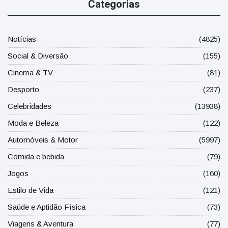
Categorias
Notícias
(4825)
Social & Diversão
(155)
Cinema & TV
(81)
Desporto
(237)
Celebridades
(13938)
Moda e Beleza
(122)
Automóveis & Motor
(5997)
Comida e bebida
(79)
Jogos
(160)
Estilo de Vida
(121)
Saúde e Aptidão Física
(73)
Viagens & Aventura
(77)