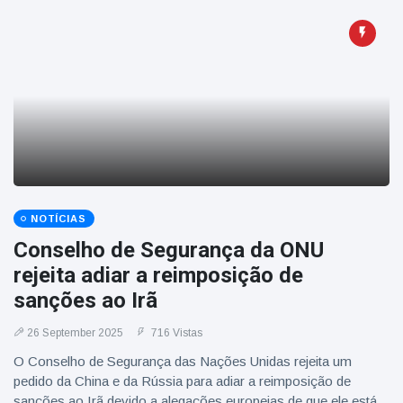
NOTÍCIAS
Conselho de Segurança da ONU
rejeita adiar a reimposição de
sanções ao Irã
26 September 2025
716 Vistas
O Conselho de Segurança das Nações Unidas rejeita um
pedido da China e da Rússia para adiar a reimposição de
sanções ao Irã devido a alegações europeias de que ele está