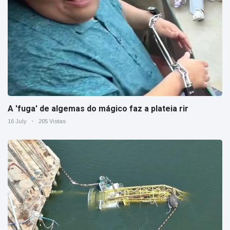
A 'fuga' de algemas do mágico faz a plateia rir
16 July
205 Vistas