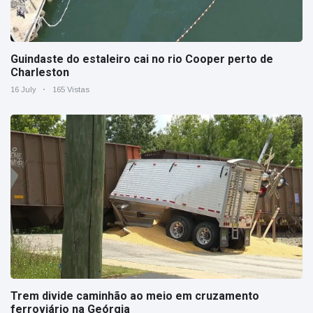
Guindaste do estaleiro cai no rio Cooper perto de
Charleston
16 July
165 Vistas
Trem divide caminhão ao meio em cruzamento
ferroviário na Geórgia