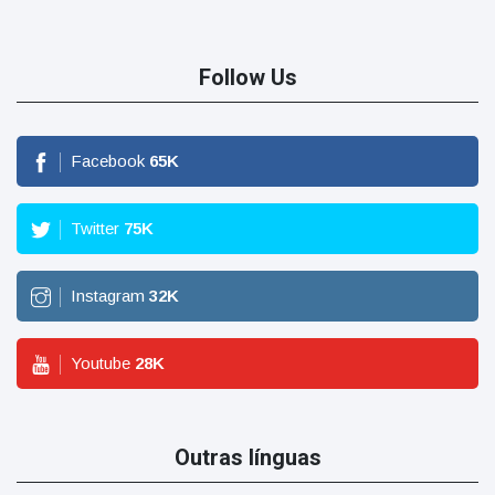
Follow Us
Facebook
65
K
Twitter
75
K
Instagram
32
K
Youtube
28
K
Outras línguas