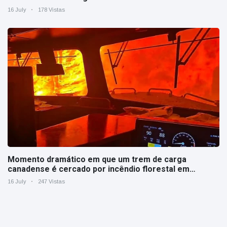
16 July
178 Vistas
Momento dramático em que um trem de carga
canadense é cercado por incêndio florestal em
Ontário
16 July
247 Vistas