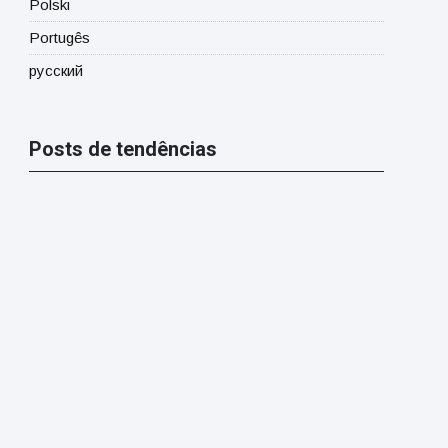
Polski
Portugês
русский
Posts de tendências