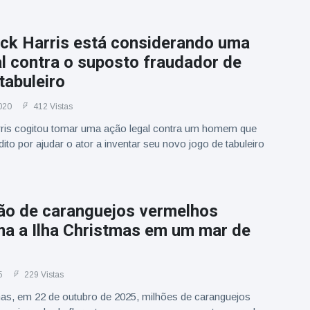
ick Harris está considerando uma
l contra o suposto fraudador de
tabuleiro
020
412 Vistas
arris cogitou tomar uma ação legal contra um homem que
dito por ajudar o ator a inventar seu novo jogo de tabuleiro
ão de caranguejos vermelhos
ma a Ilha Christmas em um mar de
5
229 Vistas
mas, em 22 de outubro de 2025, milhões de caranguejos