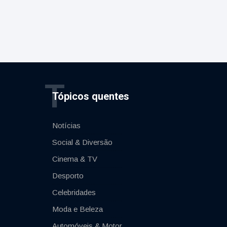
T
Tópicos quentes
Notícias
Social & Diversão
Cinema & TV
Desporto
Celebridades
Moda e Beleza
Automóveis & Motor