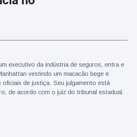
cia no
um executivo da indústria de seguros, entra e
e Manhattan vestindo um macacão bege e
 oficiais de justiça. Seu julgamento está
 de acordo com o juiz do tribunal estadual.