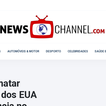
S
AUTOMÓVEIS & MOTOR
DESPORTO
CELEBRIDADES
SAÚDE E
atar
s dos EUA