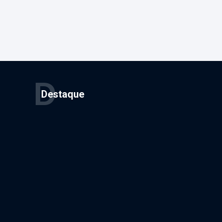
D
Destaque