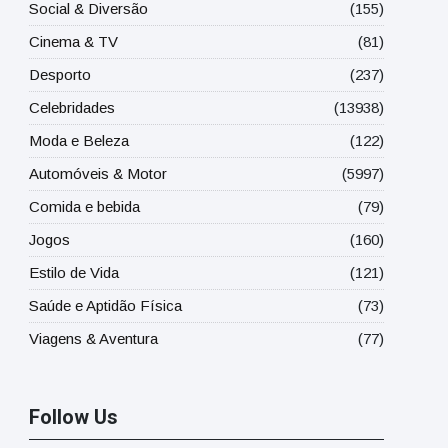
Social & Diversão
(155)
Cinema & TV
(81)
Desporto
(237)
Celebridades
(13938)
Moda e Beleza
(122)
Automóveis & Motor
(5997)
Comida e bebida
(79)
Jogos
(160)
Estilo de Vida
(121)
Saúde e Aptidão Física
(73)
Viagens & Aventura
(77)
Follow Us