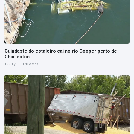
Guindaste do estaleiro cai no rio Cooper perto de
Charleston
16 July
170 Vistas