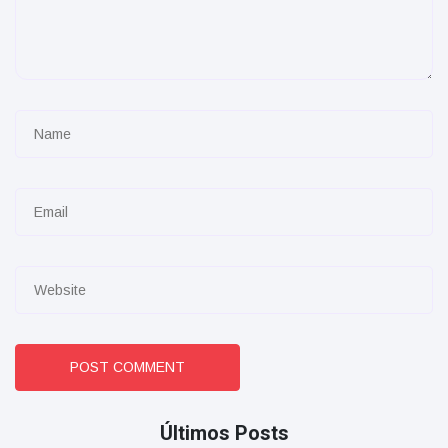
POST COMMENT
Últimos Posts