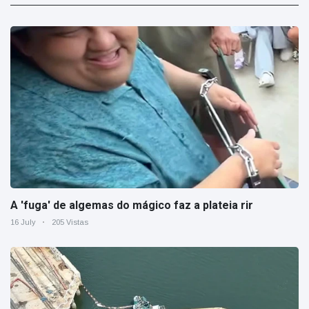
A 'fuga' de algemas do mágico faz a plateia rir
16 July
205 Vistas