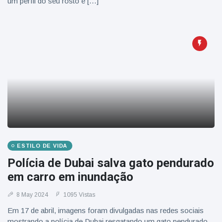
um perfil do seu rosto e […]
ESTILO DE VIDA
Polícia de Dubai salva gato pendurado
em carro em inundação
8 May 2024
1095 Vistas
Em 17 de abril, imagens foram divulgadas nas redes sociais
mostrando a polícia de Dubai resgatando um gato pendurado