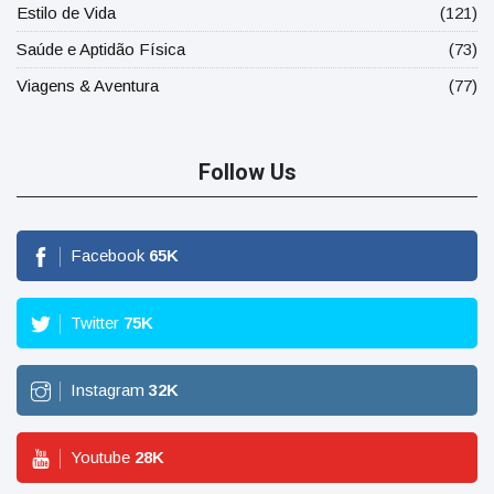
Estilo de Vida
(121)
Saúde e Aptidão Física
(73)
Viagens & Aventura
(77)
Follow Us
Facebook
65
K
Twitter
75
K
Instagram
32
K
Youtube
28
K