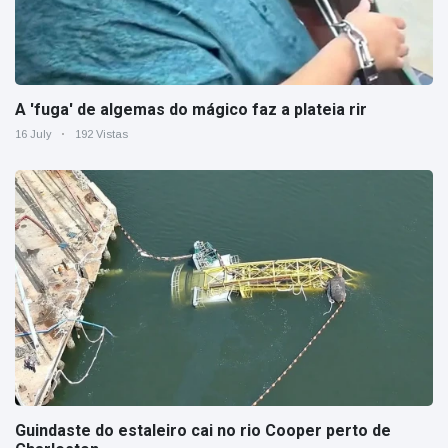
A 'fuga' de algemas do mágico faz a plateia rir
16 July
192 Vistas
Guindaste do estaleiro cai no rio Cooper perto de