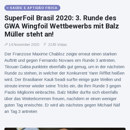
SAÚDE E APTIDÃO FÍSICA
SuperFoil Brasil 2020: 3. Runde des
GWA Wingfoil Wettbewerbs mit Balz
Müller steht an!
14 November 2020
2245 Vistas
Der Franzose Maxime Chabloz zeigte erneut einen starken
Auftritt und gegen Fernando Novaes em Runde 3 antreten.
Titouan Galea punktete ebenfalls gut genug, um in der nächsten
Runde zu stehen, in welcher der Konkurrent Yann Rifflet heißen
wird. Der Brasilianer Kauli Seadi surfte einige gute Wellen und
streute immer wieder seine Tricks ein, die ihm Runde 3 gegen
Paolo Migliorini einbrachte. Balz Müller durfte sich ebenfalls
über das Weiterkommen freuen, nachdem er einen weniger
guten Tag erwischte. Er wird als nächstes gegen Michael Näf
an Tag 3 antreten