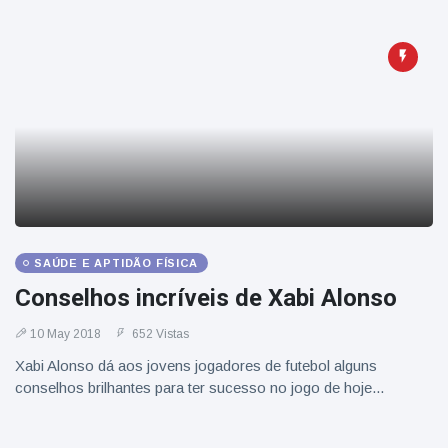
SAÚDE E APTIDÃO FÍSICA
Conselhos incríveis de Xabi Alonso
10 May 2018
652 Vistas
Xabi Alonso dá aos jovens jogadores de futebol alguns
conselhos brilhantes para ter sucesso no jogo de hoje...