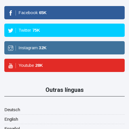
Facebook
65
K
Twitter
75
K
Instagram
32
K
Youtube
28
K
Outras línguas
Deutsch
English
Español