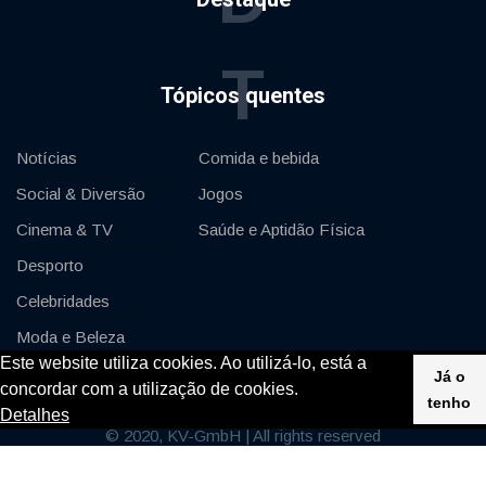
T
Tópicos quentes
Notícias
Comida e bebida
Social & Diversão
Jogos
Cinema & TV
Saúde e Aptidão Física
Desporto
Celebridades
Moda e Beleza
Este website utiliza cookies. Ao utilizá-lo, está a
Automóveis & Motor
Já o
concordar com a utilização de cookies.
tenho
Detalhes
© 2020, KV-GmbH | All rights reserved
Impressum
Contacto