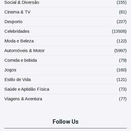
Social & Diversão
(155)
Cinema & TV
(81)
Desporto
(237)
Celebridades
(13938)
Moda e Beleza
(122)
Automóveis & Motor
(5997)
Comida e bebida
(79)
Jogos
(160)
Estilo de Vida
(121)
Saúde e Aptidão Física
(73)
Viagens & Aventura
(77)
Follow Us