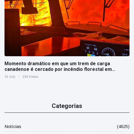
Momento dramático em que um trem de carga
canadense é cercado por incêndio florestal em
Ontário
16 July
234 Vistas
Categorias
Notícias
(4825)