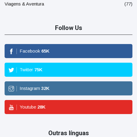
Viagens & Aventura
(77)
Follow Us
Facebook
65
K
Twitter
75
K
Instagram
32
K
Youtube
28
K
Outras línguas