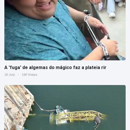
A 'fuga' de algemas do mágico faz a plateia rir
16 July
190 Vistas