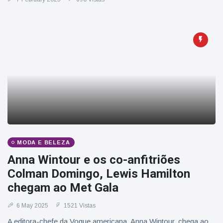
MODA E BELEZA
Anna Wintour e os co-anfitriões
Colman Domingo, Lewis Hamilton
chegam ao Met Gala
6 May 2025
1521 Vistas
A editora-chefe da Vogue americana, Anna Wintour, chega ao