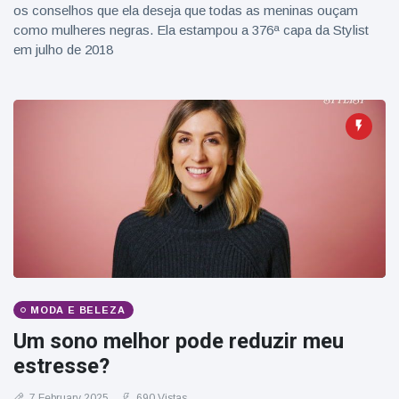
os conselhos que ela deseja que todas as meninas ouçam
como mulheres negras. Ela estampou a 376ª capa da Stylist
em julho de 2018
MODA E BELEZA
Um sono melhor pode reduzir meu
estresse?
7 February 2025
690 Vistas