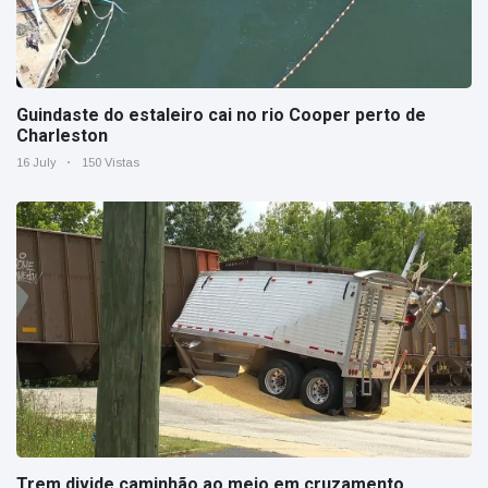
Guindaste do estaleiro cai no rio Cooper perto de
Charleston
16 July
150 Vistas
Trem divide caminhão ao meio em cruzamento