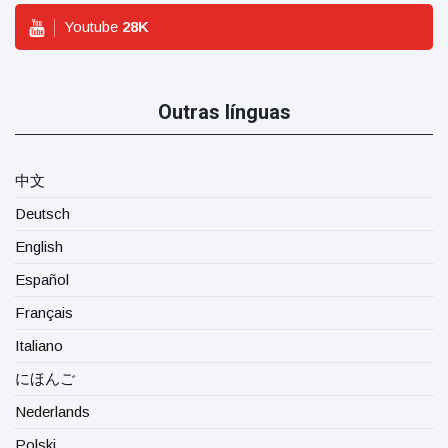
Youtube
28
K
Outras línguas
中文
Deutsch
English
Español
Français
Italiano
にほんご
Nederlands
Polski