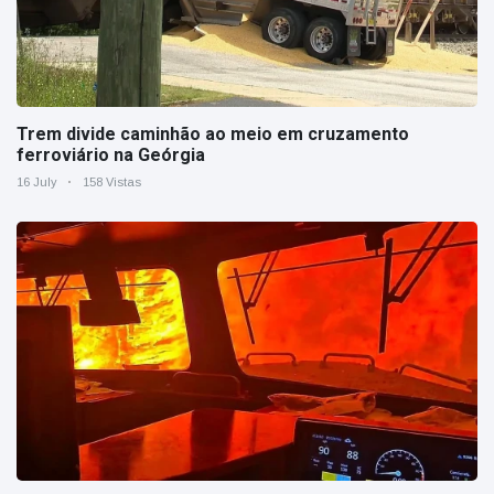
Trem divide caminhão ao meio em cruzamento
ferroviário na Geórgia
16 July
158 Vistas