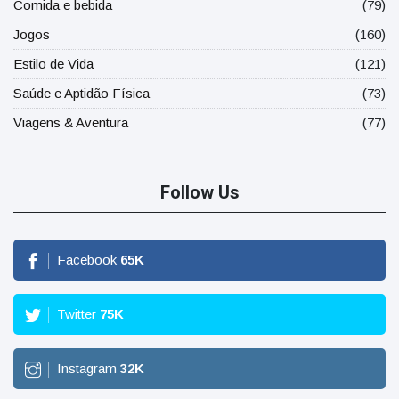
Comida e bebida
(79)
Jogos
(160)
Estilo de Vida
(121)
Saúde e Aptidão Física
(73)
Viagens & Aventura
(77)
Follow Us
Facebook
65
K
Twitter
75
K
Instagram
32
K