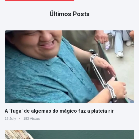
Últimos Posts
A 'fuga' de algemas do mágico faz a plateia rir
16 July
183 Vistas