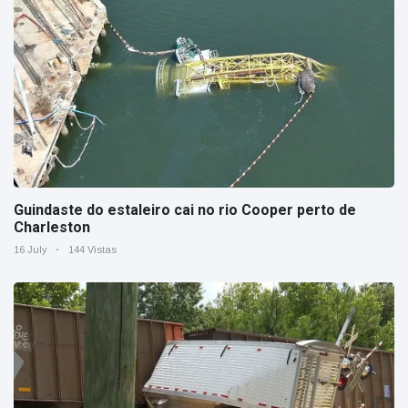
Guindaste do estaleiro cai no rio Cooper perto de
Charleston
16 July
144 Vistas