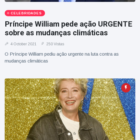
CELEBRIDADES
Príncipe William pede ação URGENTE
sobre as mudanças climáticas
4 October 2021
250 Vistas
O Príncipe William pediu ação urgente na luta contra as
mudanças climáticas