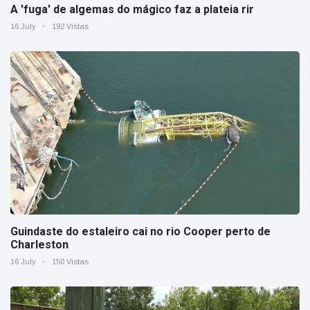
A 'fuga' de algemas do mágico faz a plateia rir
16 July
192 Vistas
Guindaste do estaleiro cai no rio Cooper perto de
Charleston
16 July
150 Vistas