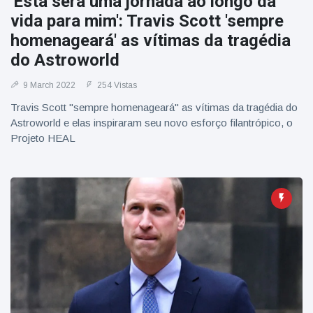
'Esta será uma jornada ao longo da
vida para mim': Travis Scott 'sempre
homenageará' as vítimas da tragédia
do Astroworld
9 March 2022
254 Vistas
Travis Scott "sempre homenageará" as vítimas da tragédia do
Astroworld e elas inspiraram seu novo esforço filantrópico, o
Projeto HEAL