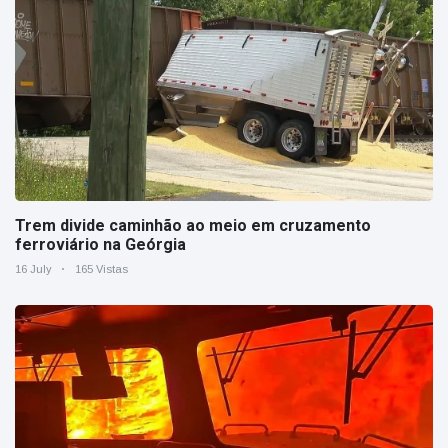
Trem divide caminhão ao meio em cruzamento
ferroviário na Geórgia
16 July
165 Vistas