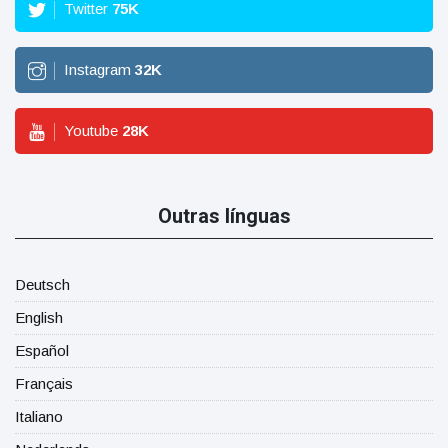
Twitter
75
K
Instagram
32
K
Youtube
28
K
Outras línguas
Deutsch
English
Español
Français
Italiano