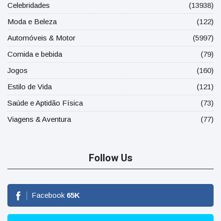
Celebridades
(13938)
Moda e Beleza
(122)
Automóveis & Motor
(5997)
Comida e bebida
(79)
Jogos
(160)
Estilo de Vida
(121)
Saúde e Aptidão Física
(73)
Viagens & Aventura
(77)
Follow Us
Facebook
65
K