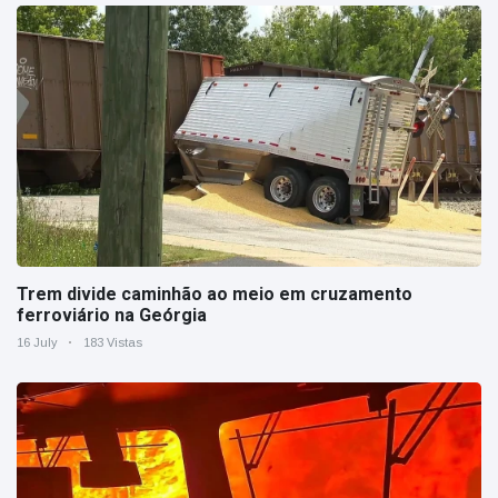
Trem divide caminhão ao meio em cruzamento
ferroviário na Geórgia
16 July
183 Vistas