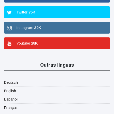
Twitter
75
K
Instagram
32
K
Youtube
28
K
Outras línguas
Deutsch
English
Español
Français