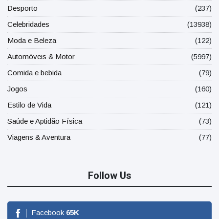
Desporto
(237)
Celebridades
(13938)
Moda e Beleza
(122)
Automóveis & Motor
(5997)
Comida e bebida
(79)
Jogos
(160)
Estilo de Vida
(121)
Saúde e Aptidão Física
(73)
Viagens & Aventura
(77)
Follow Us
Facebook
65
K