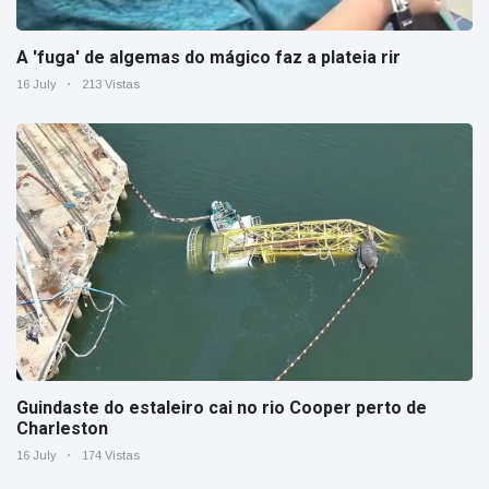
A 'fuga' de algemas do mágico faz a plateia rir
16 July
213 Vistas
Guindaste do estaleiro cai no rio Cooper perto de
Charleston
16 July
174 Vistas