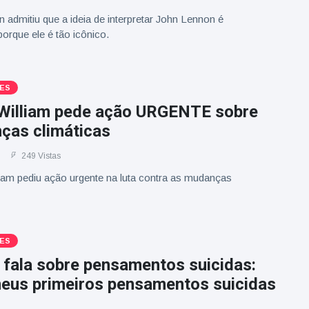
n admitiu que a ideia de interpretar John Lennon é
orque ele é tão icônico.
ES
 William pede ação URGENTE sobre
ças climáticas
249 Vistas
liam pediu ação urgente na luta contra as mudanças
ES
 fala sobre pensamentos suicidas:
 meus primeiros pensamentos suicidas