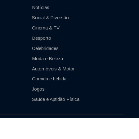
Notícias
Social & Diversão
Cinema & TV
Desporto
Celebridades
Moda e Beleza
Automóveis & Motor
Comida e bebida
Jogos
Saúde e Aptidão Física
Impressum
Contacto