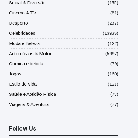
Social & Diversão
(155)
Cinema & TV
(81)
Desporto
(237)
Celebridades
(13938)
Moda e Beleza
(122)
Automóveis & Motor
(5997)
Comida e bebida
(79)
Jogos
(160)
Estilo de Vida
(121)
Saúde e Aptidão Física
(73)
Viagens & Aventura
(77)
Follow Us