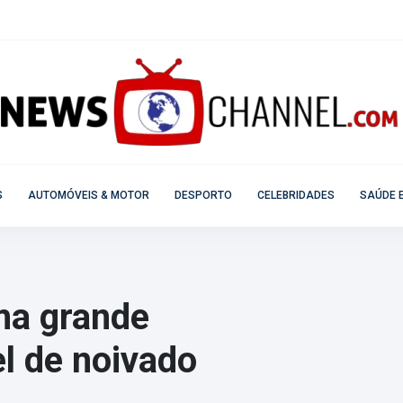
S
AUTOMÓVEIS & MOTOR
DESPORTO
CELEBRIDADES
SAÚDE E
uma grande
l de noivado