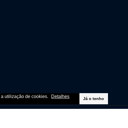
m a utilização de cookies.
Detalhes
Já o tenho