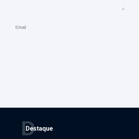
D
Destaque