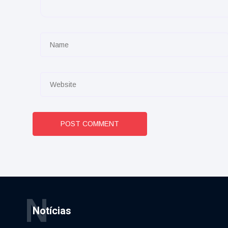
POST COMMENT
N
Notícias