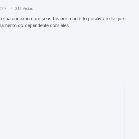
020
317 Vistas
ta sua conexão com seus fãs por mantê-lo positivo e diz que
onamento co-dependente com eles