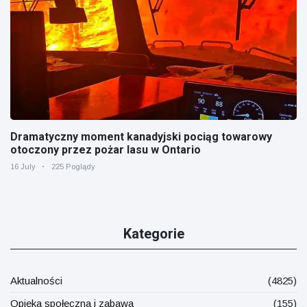
Dramatyczny moment kanadyjski pociąg towarowy
otoczony przez pożar lasu w Ontario
16 July
225 Poglądy
Kategorie
Aktualności
(4825)
Opieka społeczna i zabawa
(155)