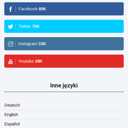
Facebook
65
K
Twitter
75
K
Instagram
32
K
Youtube
28
K
Inne języki
Deutsch
English
Español