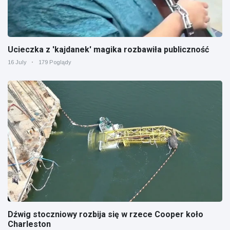
Ucieczka z 'kajdanek' magika rozbawiła publiczność
16 July
179 Poglądy
Dźwig stoczniowy rozbija się w rzece Cooper koło
Charleston