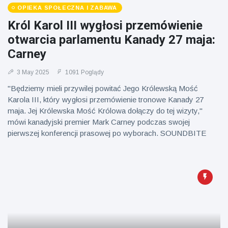
OPIEKA SPOŁECZNA I ZABAWA
Król Karol III wygłosi przemówienie
otwarcia parlamentu Kanady 27 maja:
Carney
3 May 2025
1091 Poglądy
"Będziemy mieli przywilej powitać Jego Królewską Mość
Karola III, który wygłosi przemówienie tronowe Kanady 27
maja. Jej Królewska Mość Królowa dołączy do tej wizyty,"
mówi kanadyjski premier Mark Carney podczas swojej
pierwszej konferencji prasowej po wyborach. SOUNDBITE