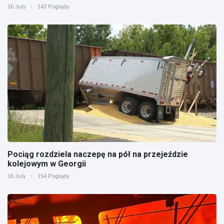
16 July
142 Poglądy
Pociąg rozdziela naczepę na pół na przejeździe
kolejowym w Georgii
16 July
154 Poglądy