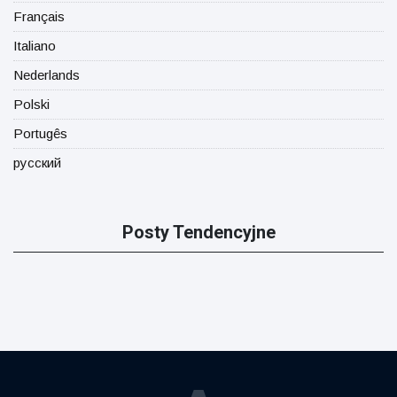
Français
Italiano
Nederlands
Polski
Portugês
русский
Posty Tendencyjne