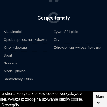
G
Gorące tematy
Aktualności
Żywność i picie
Opieka społeczna i zabawa
Gry
Kino i telewizja
Zdrowie i sprawność fizyczna
Sport
Gwiazdy
Moda i piękno
Samochody i silnik
© 2020, KV-GmbH | All rights reserved
Ta strona korzysta z plików cookie. Korzystając z
Mam
niej, wyrażasz zgodę na używanie plików cookie.
Impressum
Kontakt
go.
Szczegóły