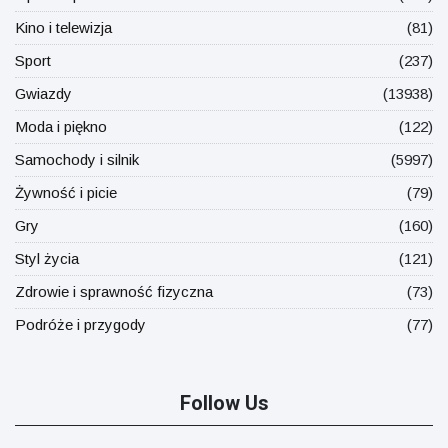
Kino i telewizja
(81)
Sport
(237)
Gwiazdy
(13938)
Moda i piękno
(122)
Samochody i silnik
(5997)
Żywność i picie
(79)
Gry
(160)
Styl życia
(121)
Zdrowie i sprawność fizyczna
(73)
Podróże i przygody
(77)
Follow Us