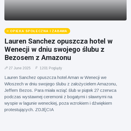
OPIEKA SPOŁECZNA I ZABAWA
Lauren Sanchez opuszcza hotel w
Wenecji w dniu swojego ślubu z
Bezosem z Amazonu
27 June 2025
1201 Poglądy
Lauren Sanchez opuszcza hotel Aman w Wenecji we
Włoszech w dniu swojego ślubu z założycielem Amazonu,
Jeffem Bezos. Para miała wziąć ślub w piątek 27 czerwca
podczas wystawnej ceremonii z bogatymi i sławnymi na
wyspie w lagunie weneckiej, poza wzrokiem i dźwiękiem
protestujących. ZDJĘCIA