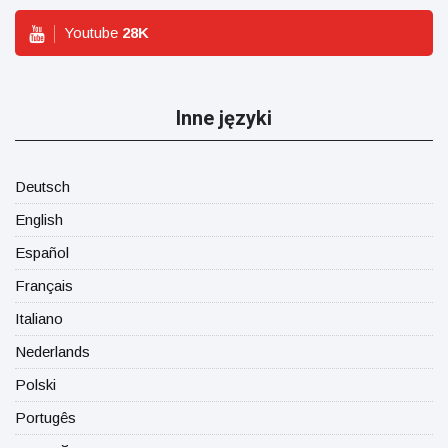
Youtube
28
K
Inne języki
Deutsch
English
Español
Français
Italiano
Nederlands
Polski
Portugês