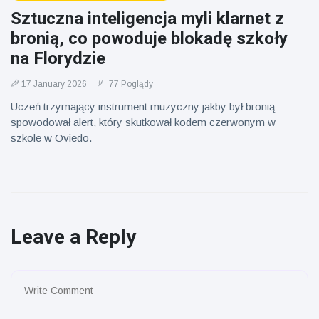
Sztuczna inteligencja myli klarnet z
bronią, co powoduje blokadę szkoły
na Florydzie
17 January 2026
77 Poglądy
Uczeń trzymający instrument muzyczny jakby był bronią
spowodował alert, który skutkował kodem czerwonym w
szkole w Oviedo.
Leave a Reply