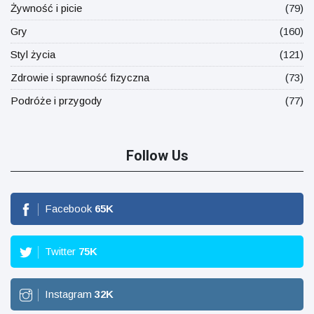
Żywność i picie
(79)
Gry
(160)
Styl życia
(121)
Zdrowie i sprawność fizyczna
(73)
Podróże i przygody
(77)
Follow Us
Facebook
65
K
Twitter
75
K
Instagram
32
K