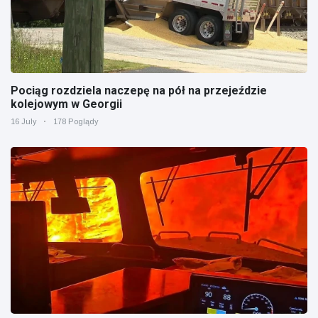
Pociąg rozdziela naczepę na pół na przejeździe
kolejowym w Georgii
16 July
178 Poglądy