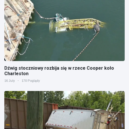
Dźwig stoczniowy rozbija się w rzece Cooper koło
Charleston
16 July
170 Poglądy