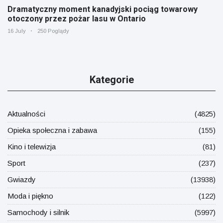
Dramatyczny moment kanadyjski pociąg towarowy
otoczony przez pożar lasu w Ontario
16 July
250 Poglądy
Kategorie
Aktualności
(4825)
Opieka społeczna i zabawa
(155)
Kino i telewizja
(81)
Sport
(237)
Gwiazdy
(13938)
Moda i piękno
(122)
Samochody i silnik
(5997)