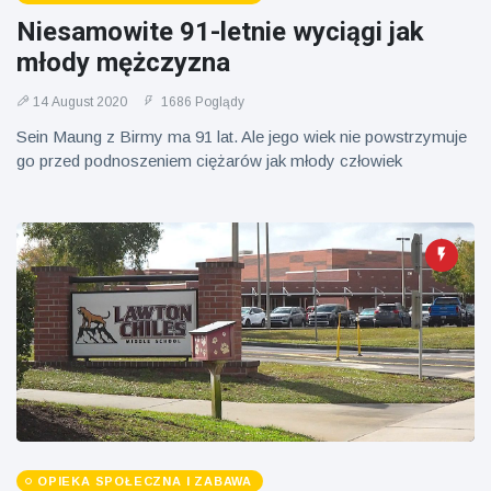
Niesamowite 91-letnie wyciągi jak
młody mężczyzna
14 August 2020
1686 Poglądy
Sein Maung z Birmy ma 91 lat. Ale jego wiek nie powstrzymuje
go przed podnoszeniem ciężarów jak młody człowiek
OPIEKA SPOŁECZNA I ZABAWA