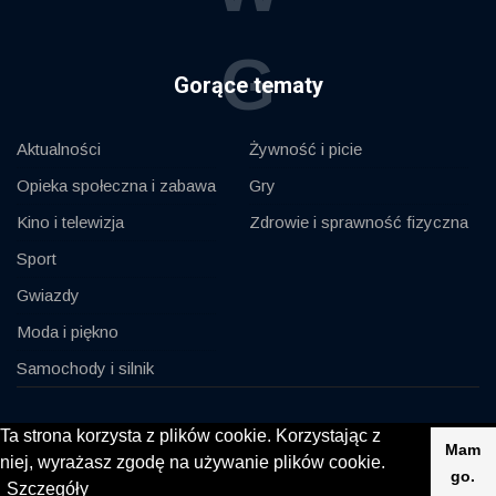
G
Gorące tematy
Aktualności
Żywność i picie
Opieka społeczna i zabawa
Gry
Kino i telewizja
Zdrowie i sprawność fizyczna
Sport
Gwiazdy
Moda i piękno
Samochody i silnik
© 2020, KV-GmbH | All rights reserved
Ta strona korzysta z plików cookie. Korzystając z
Mam
niej, wyrażasz zgodę na używanie plików cookie.
Impressum
Kontakt
go.
Szczegóły