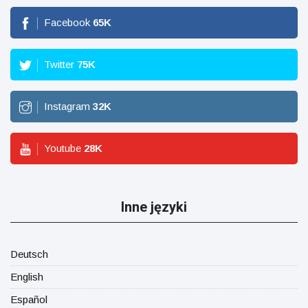
Facebook
65
K
Twitter
75
K
Instagram
32
K
Youtube
28
K
Inne języki
Deutsch
English
Español