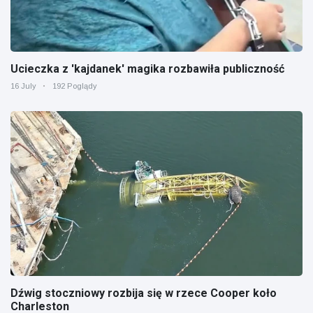
Ucieczka z 'kajdanek' magika rozbawiła publiczność
16 July
192 Poglądy
Dźwig stoczniowy rozbija się w rzece Cooper koło
Charleston