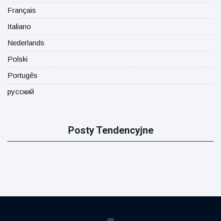
Français
Italiano
Nederlands
Polski
Portugês
русский
Posty Tendencyjne