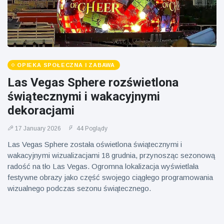
OPIEKA SPOŁECZNA I ZABAWA
Las Vegas Sphere rozświetlona
świątecznymi i wakacyjnymi
dekoracjami
17 January 2026
44 Poglądy
Las Vegas Sphere została oświetlona świątecznymi i
wakacyjnymi wizualizacjami 18 grudnia, przynosząc sezonową
radość na tło Las Vegas. Ogromna lokalizacja wyświetlała
festywne obrazy jako część swojego ciągłego programowania
wizualnego podczas sezonu świątecznego.