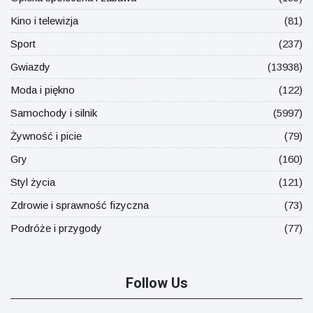
Kino i telewizja
(81)
Sport
(237)
Gwiazdy
(13938)
Moda i piękno
(122)
Samochody i silnik
(5997)
Żywność i picie
(79)
Gry
(160)
Styl życia
(121)
Zdrowie i sprawność fizyczna
(73)
Podróże i przygody
(77)
Follow Us