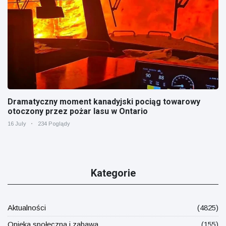
Dramatyczny moment kanadyjski pociąg towarowy
otoczony przez pożar lasu w Ontario
16 July
234 Poglądy
Kategorie
Aktualności
(4825)
Opieka społeczna i zabawa
(155)