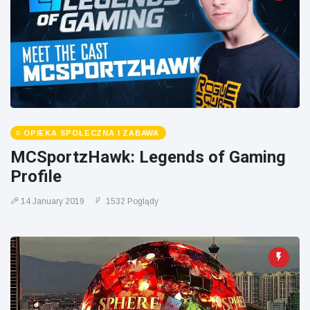
OPIEKA SPOŁECZNA I ZABAWA
MCSportzHawk: Legends of Gaming
Profile
14 January 2019
1532 Poglądy