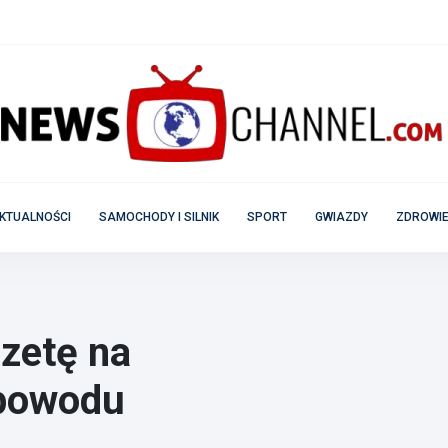
KTUALNOŚCI
SAMOCHODY I SILNIK
SPORT
GWIAZDY
ZDROWIE
zetę na
 powodu