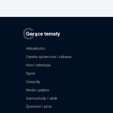
G
Gorące tematy
Aktualności
Opieka społeczna i zabawa
Kino i telewizja
Sport
Gwiazdy
Moda i piękno
Samochody i silnik
Żywność i picie