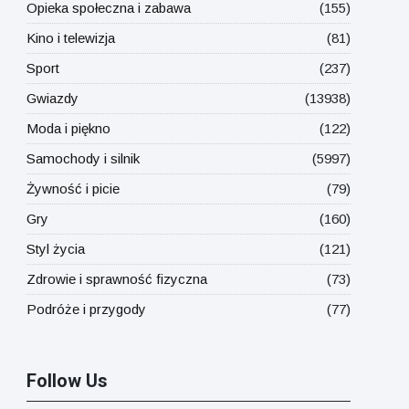
Opieka społeczna i zabawa
(155)
Kino i telewizja
(81)
Sport
(237)
Gwiazdy
(13938)
Moda i piękno
(122)
Samochody i silnik
(5997)
Żywność i picie
(79)
Gry
(160)
Styl życia
(121)
Zdrowie i sprawność fizyczna
(73)
Podróże i przygody
(77)
Follow Us