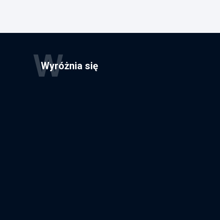
W
Wyróżnia się