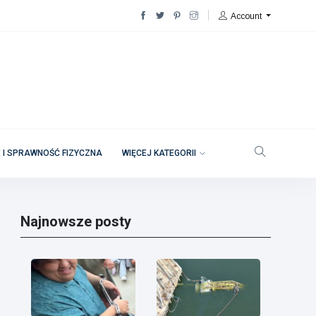
Account
 I SPRAWNOŚĆ FIZYCZNA
WIĘCEJ KATEGORII
Najnowsze posty