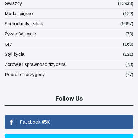
Gwiazdy
(13938)
Moda i piękno
(122)
Samochody i silnik
(5997)
Żywność i picie
(79)
Gry
(160)
Styl życia
(121)
Zdrowie i sprawność fizyczna
(73)
Podróże i przygody
(77)
Follow Us
Facebook
65
K