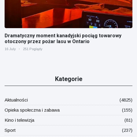
Dramatyczny moment kanadyjski pociąg towarowy
otoczony przez pożar lasu w Ontario
16 July
251 Poglądy
Kategorie
Aktualności
(4825)
Opieka społeczna i zabawa
(155)
Kino i telewizja
(81)
Sport
(237)