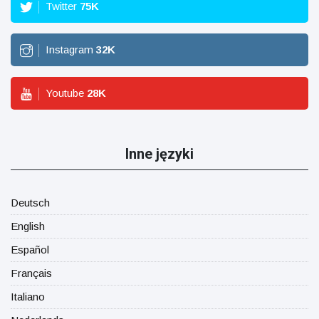
Twitter
75
K
Instagram
32
K
Youtube
28
K
Inne języki
Deutsch
English
Español
Français
Italiano