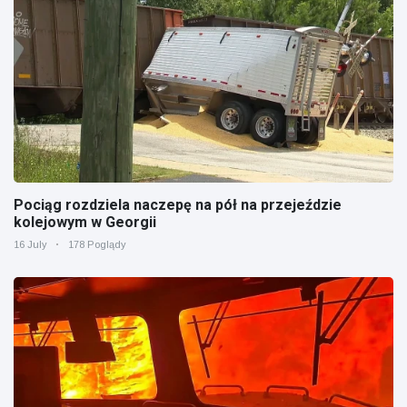
Pociąg rozdziela naczepę na pół na przejeździe
kolejowym w Georgii
16 July
178 Poglądy