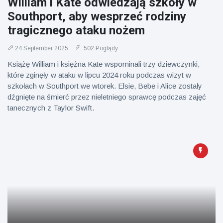
William i Kate odwiedzają szkoły w
Southport, aby wesprzeć rodziny
tragicznego ataku nożem
24 September 2025
502 Poglądy
Książę William i księżna Kate wspominali trzy dziewczynki,
które zginęły w ataku w lipcu 2024 roku podczas wizyt w
szkołach w Southport we wtorek. Elsie, Bebe i Alice zostały
dźgnięte na śmierć przez nieletniego sprawcę podczas zajęć
tanecznych z Taylor Swift.