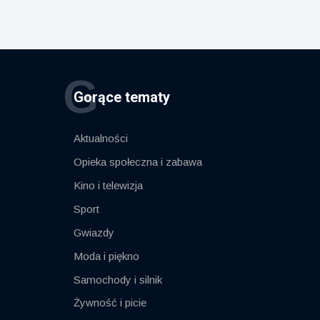
G
Gorące tematy
Aktualności
Opieka społeczna i zabawa
Kino i telewizja
Sport
Gwiazdy
Moda i piękno
Samochody i silnik
Żywność i picie