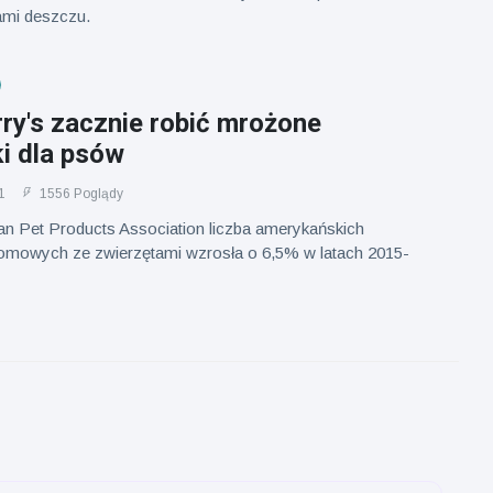
ami deszczu.
ry's zacznie robić mrożone
i dla psów
1
1556 Poglądy
n Pet Products Association liczba amerykańskich
mowych ze zwierzętami wzrosła o 6,5% w latach 2015-