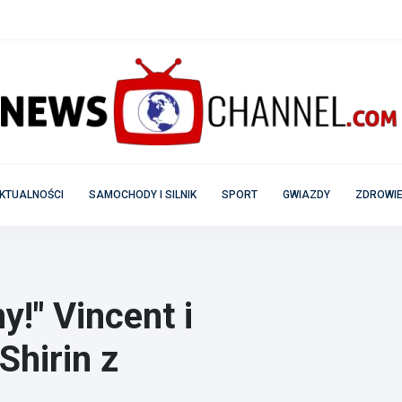
KTUALNOŚCI
SAMOCHODY I SILNIK
SPORT
GWIAZDY
ZDROWIE
!" Vincent i
Shirin z