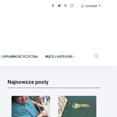
Account
 I SPRAWNOŚĆ FIZYCZNA
WIĘCEJ KATEGORII
Najnowsze posty