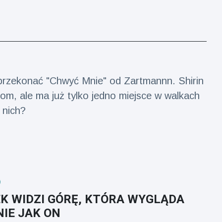
 przekonać "Chwyć Mnie" od Zartmannn. Shirin
zom, ale ma już tylko jedno miejsce w walkach
 nich?
K WIDZI GÓRĘ, KTÓRA WYGLĄDA
IE JAK ON