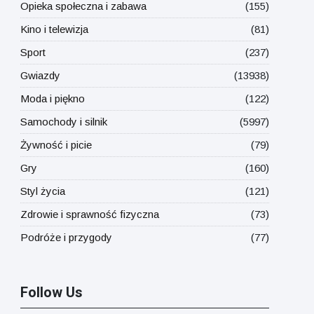
Opieka społeczna i zabawa
(155)
Kino i telewizja
(81)
Sport
(237)
Gwiazdy
(13938)
Moda i piękno
(122)
Samochody i silnik
(5997)
Żywność i picie
(79)
Gry
(160)
Styl życia
(121)
Zdrowie i sprawność fizyczna
(73)
Podróże i przygody
(77)
Follow Us