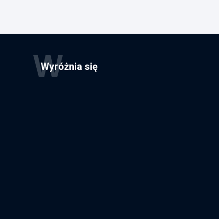
W
Wyróżnia się