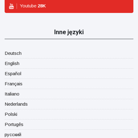
Youtube
28
K
Inne języki
Deutsch
English
Español
Français
Italiano
Nederlands
Polski
Portugês
русский