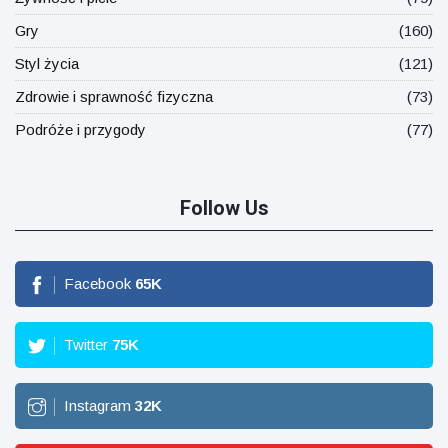
Gry
(160)
Styl życia
(121)
Zdrowie i sprawność fizyczna
(73)
Podróże i przygody
(77)
Follow Us
Facebook
65
K
Twitter
75
K
Instagram
32
K