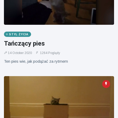
STYL ŻYCIA
Tańczący pies
14 October 2020
1264 Poglądy
Ten pies wie, jak podążać za rytmem