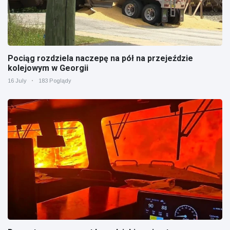
Pociąg rozdziela naczepę na pół na przejeździe
kolejowym w Georgii
16 July
183 Poglądy