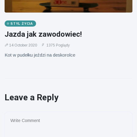
STYL ŻYCIA
Jazda jak zawodowiec!
14 October 2020
1375 Poglądy
Kot w pudełku jeździ na deskorolce
Leave a Reply