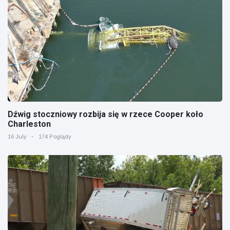
Dźwig stoczniowy rozbija się w rzece Cooper koło
Charleston
16 July
174 Poglądy