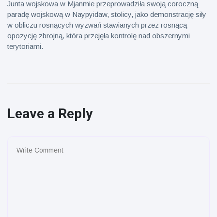
Junta wojskowa w Mjanmie przeprowadziła swoją coroczną
paradę wojskową w Naypyidaw, stolicy, jako demonstrację siły
w obliczu rosnących wyzwań stawianych przez rosnącą
opozycję zbrojną, która przejęła kontrolę nad obszernymi
terytoriami.
Leave a Reply