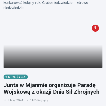
konkurować kolejny rok. Grube niedźwiedzie = zdrowe
niedźwiedzie. ”
STYL ŻYCIA
Junta w Mjanmie organizuje Paradę
Wojskową z okazji Dnia Sił Zbrojnych
8 May 2024
1105 Poglądy