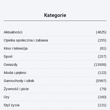
Kategorie
Aktualności
(4825)
Opieka społeczna i zabawa
(155)
Kino i telewizja
(81)
Sport
(237)
Gwiazdy
(13938)
Moda i piękno
(122)
Samochody i silnik
(5997)
Żywność i picie
(79)
Gry
(160)
Styl życia
(121)