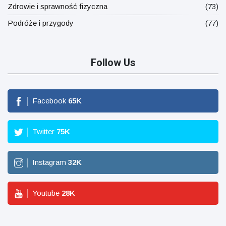
Zdrowie i sprawność fizyczna
(73)
Podróże i przygody
(77)
Follow Us
Facebook
65
K
Twitter
75
K
Instagram
32
K
Youtube
28
K