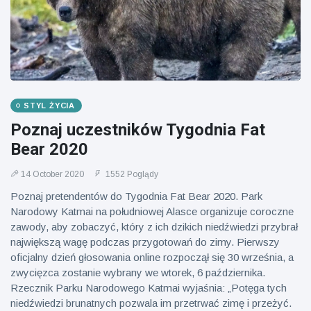
STYL ŻYCIA
Poznaj uczestników Tygodnia Fat
Bear 2020
14 October 2020
1552 Poglądy
Poznaj pretendentów do Tygodnia Fat Bear 2020. Park
Narodowy Katmai na południowej Alasce organizuje coroczne
zawody, aby zobaczyć, który z ich dzikich niedźwiedzi przybrał
największą wagę podczas przygotowań do zimy. Pierwszy
oficjalny dzień głosowania online rozpoczął się 30 września, a
zwycięzca zostanie wybrany we wtorek, 6 października.
Rzecznik Parku Narodowego Katmai wyjaśnia: „Potęga tych
niedźwiedzi brunatnych pozwala im przetrwać zimę i przeżyć.