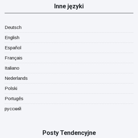
Inne języki
Deutsch
English
Español
Français
Italiano
Nederlands
Polski
Portugês
русский
Posty Tendencyjne