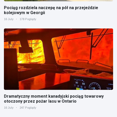
Pociąg rozdziela naczepę na pół na przejeździe
kolejowym w Georgii
16 July
178 Poglądy
Dramatyczny moment kanadyjski pociąg towarowy
otoczony przez pożar lasu w Ontario
16 July
247 Poglądy