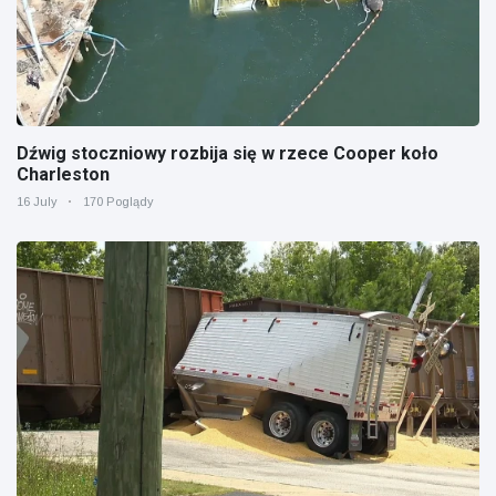
Dźwig stoczniowy rozbija się w rzece Cooper koło
Charleston
16 July
170 Poglądy