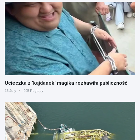
Ucieczka z 'kajdanek' magika rozbawiła publiczność
16 July
205 Poglądy